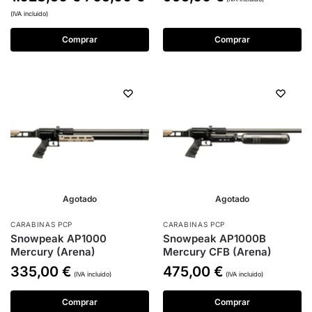
(IVA incluido)
Comprar
Comprar
Agotado
Agotado
CARABINAS PCP
CARABINAS PCP
Snowpeak AP1000
Snowpeak AP1000B
Mercury (Arena)
Mercury CFB (Arena)
335,00
€
475,00
€
(IVA incluido)
(IVA incluido)
Comprar
Comprar