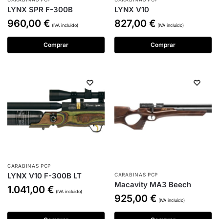
LYNX SPR F-300B
LYNX V10
960,00
€
827,00
€
(IVA incluido)
(IVA incluido)
Comprar
Comprar
CARABINAS PCP
LYNX V10 F-300B LT
CARABINAS PCP
Macavity MA3 Beech
1.041,00
€
(IVA incluido)
925,00
€
(IVA incluido)