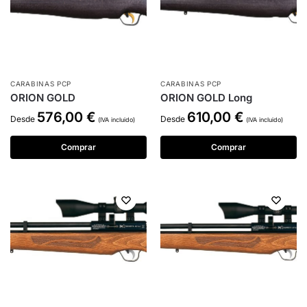
CARABINAS PCP
CARABINAS PCP
ORION GOLD
ORION GOLD Long
576,00
€
610,00
€
Desde
Desde
(IVA incluido)
(IVA incluido)
Comprar
Comprar