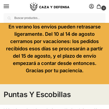
0
Buscar
En verano los envíos pueden retrasarse
ligeramente. Del 10 al 14 de agosto
cerramos por vacaciones: los pedidos
recibidos esos días se procesarán a partir
del 15 de agosto, y el plazo de envío
empezará a contar desde entonces.
Gracias por tu paciencia.
Puntas Y Escobillas