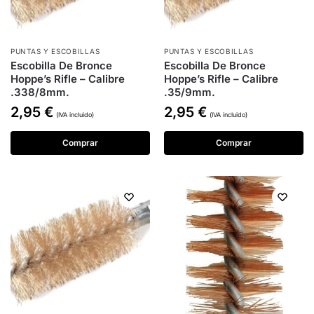
PUNTAS Y ESCOBILLAS
PUNTAS Y ESCOBILLAS
Escobilla De Bronce
Escobilla De Bronce
Hoppe’s Rifle – Calibre
Hoppe’s Rifle – Calibre
.338/8mm.
.35/9mm.
2,95
€
2,95
€
(IVA incluido)
(IVA incluido)
Comprar
Comprar