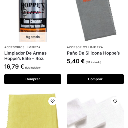
Agotado
ACCESORIOS LIMPIEZA
ACCESORIOS LIMPIEZA
Limpiador De Armas
Paño De Silicona Hoppe’s
Hoppe’s Elite – 4oz.
5,40
€
(IVA incluido)
16,79
€
(IVA incluido)
Comprar
Comprar