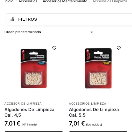
Inicio
Accesorios
Accesorios Mantenimiento
Accesorios Limpieza
/
/
/
FILTROS
ACCESORIOS LIMPIEZA
ACCESORIOS LIMPIEZA
Algodones De Limpieza
Algodones De Limpieza
Cal. 4,5
Cal. 5,5
7,01
€
7,01
€
(IVA incluido)
(IVA incluido)