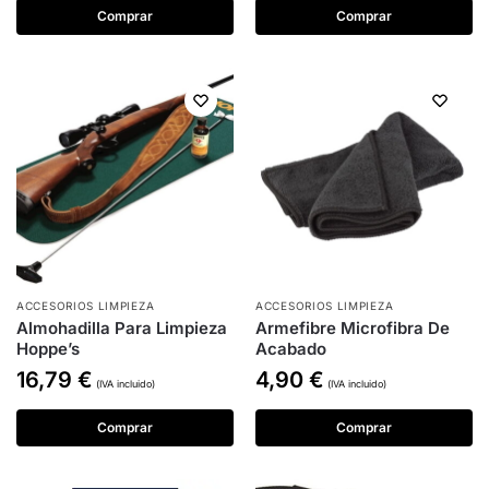
Comprar
Comprar
ACCESORIOS LIMPIEZA
ACCESORIOS LIMPIEZA
Almohadilla Para Limpieza
Armefibre Microfibra De
Hoppe’s
Acabado
16,79
€
4,90
€
(IVA incluido)
(IVA incluido)
Comprar
Comprar