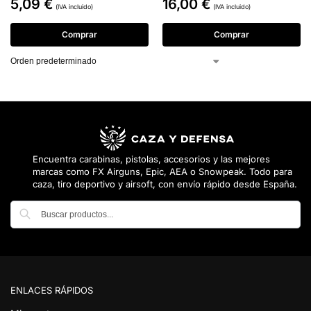
5,09
€
16,00
€
(IVA incluido)
(IVA incluido)
Comprar
Comprar
Encuentra carabinas, pistolas, accesorios y las mejores
marcas como FX Airguns, Epic, AEA o Snowpeak. Todo para
caza, tiro deportivo y airsoft, con envío rápido desde España.
Buscar
ENLACES RÁPIDOS