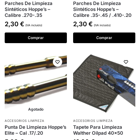
Parches De Limpieza
Parches De Limpieza
Sintéticos Hoppe’s –
Sintéticos Hoppe’s –
Calibre .270-.35
Calibre .35-.45 / .410-.20
2,30
€
2,30
€
(IVA incluido)
(IVA incluido)
Comprar
Comprar
Agotado
ACCESORIOS LIMPIEZA
ACCESORIOS LIMPIEZA
Punta De Limpieza Hoppe’s
Tapete Para Limpieza
Elite – Cal .17/.20
Walther Oilpad 40×50