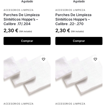
Agotado
Agotado
ACCESORIOS LIMPIEZA
ACCESORIOS LIMPIEZA
Parches De Limpieza
Parches De Limpieza
Sintéticos Hoppe’s –
Sintéticos Hoppe’s –
Calibre .17/.204
Calibre .22-.270
2,30
€
2,30
€
(IVA incluido)
(IVA incluido)
Comprar
Comprar
ACCESORIOS LIMPIEZA
ACCESORIOS LIMPIEZA