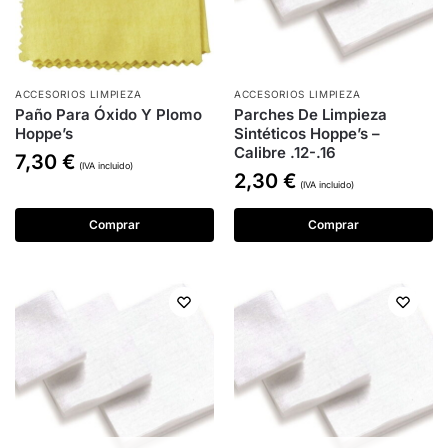
ACCESORIOS LIMPIEZA
ACCESORIOS LIMPIEZA
Paño Para Óxido Y Plomo
Parches De Limpieza
Hoppe’s
Sintéticos Hoppe’s –
Calibre .12-.16
7,30
€
(IVA incluido)
2,30
€
(IVA incluido)
Comprar
Comprar