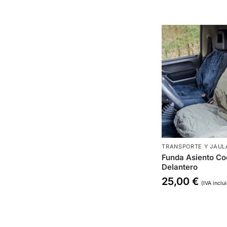
TRANSPORTE Y JAUL
Funda Asiento Co
Delantero
25,00
€
(IVA inclu