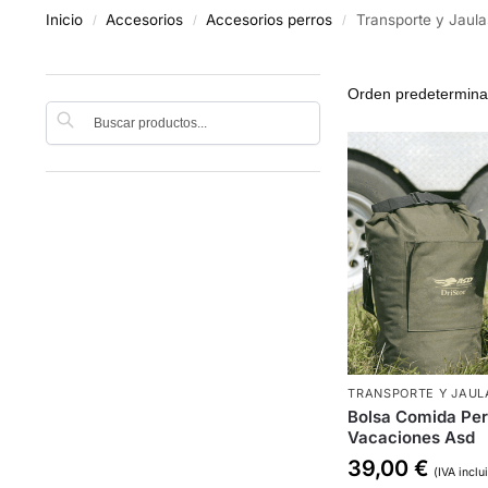
Inicio
Accesorios
Accesorios perros
Transporte y Jaula
/
/
/
Buscar
TRANSPORTE Y JAUL
Bolsa Comida Per
Vacaciones Asd
39,00
€
(IVA inclu