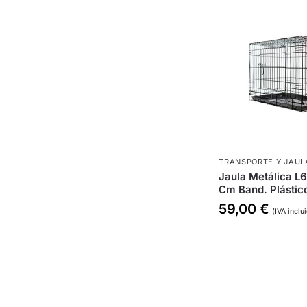
TRANSPORTE Y JAUL
Jaula Metálica L
Cm Band. Plástic
59,00
€
(IVA inclu