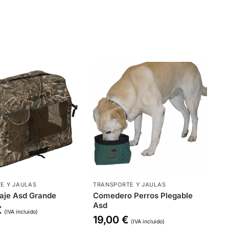
E Y JAULAS
TRANSPORTE Y JAULAS
aje Asd Grande
Comedero Perros Plegable
Asd
€
(IVA incluido)
19,00
€
(IVA incluido)