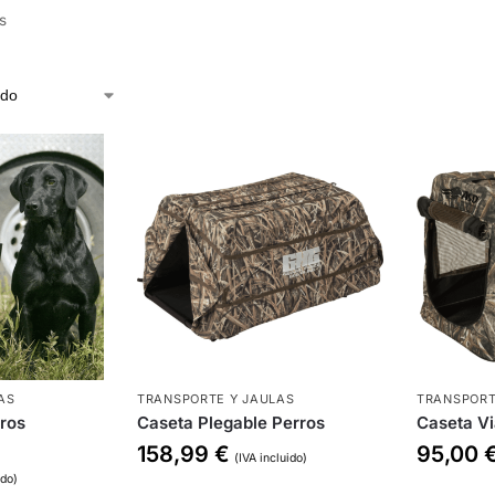
s
AS
TRANSPORTE Y JAULAS
TRANSPORT
ros
Caseta Plegable Perros
Caseta Vi
158,99
€
95,00
(IVA incluido)
ido)