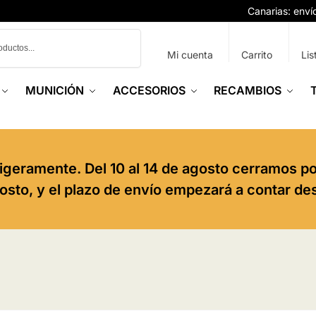
Canarias: env
Buscar
Mi cuenta
Carrito
Lis
MUNICIÓN
ACCESORIOS
RECAMBIOS
igeramente. Del 10 al 14 de agosto cerramos p
agosto, y el plazo de envío empezará a contar de