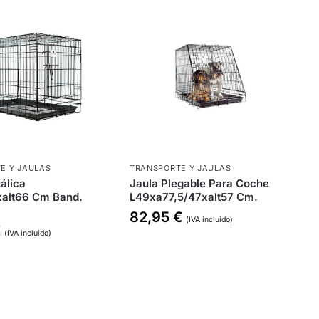
E Y JAULAS
TRANSPORTE Y JAULAS
álica
Jaula Plegable Para Coche
alt66 Cm Band.
L49xa77,5/47xalt57 Cm.
82,95
€
(IVA incluido)
€
(IVA incluido)