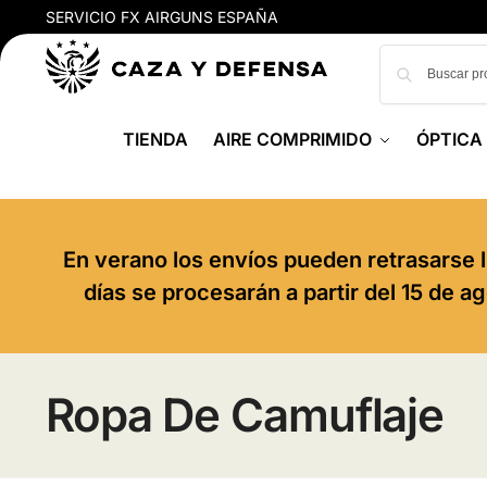
SERVICIO FX AIRGUNS ESPAÑA
TIENDA
AIRE COMPRIMIDO
ÓPTICA
En verano los envíos pueden retrasarse l
días se procesarán a partir del 15 de 
Ropa De Camuflaje