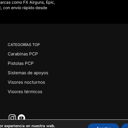
marcas como FX Airguns, Epic,
t, con envío rápido desde
CATEGORÍAS TOP
Carabinas PCP
Pistolas PCP
Sistemas de apoyos
Visores nocturnos
Visores térmicos
or experiencia en nuestra web.