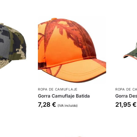
E
ROPA DE CAMUFLAJE
ROPA DE C
Gorra Camuflaje Batida
Gorra Des
7,28
€
21,95
€
)
(IVA incluido)