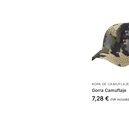
ROPA DE CAMUFLAJ
Gorra Camuflaje
7,28
€
(IVA incluido