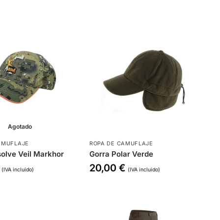
Agotado
AMUFLAJE
ROPA DE CAMUFLAJE
olve Veil Markhor
Gorra Polar Verde
20,00
€
(IVA incluido)
(IVA incluido)