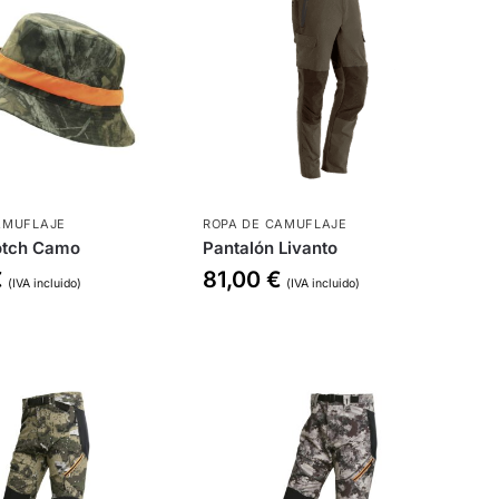
AMUFLAJE
ROPA DE CAMUFLAJE
otch Camo
Pantalón Livanto
€
81,00
€
(IVA incluido)
(IVA incluido)