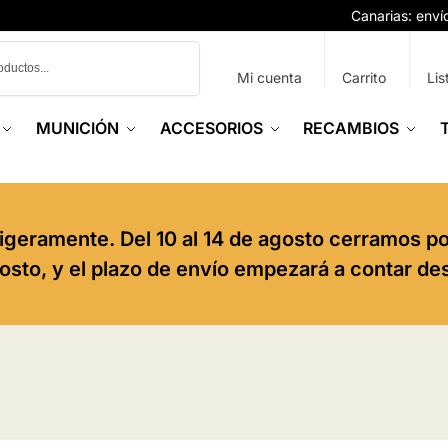
Canarias: env
Buscar
Mi cuenta
Carrito
Lis
MUNICIÓN
ACCESORIOS
RECAMBIOS
igeramente. Del 10 al 14 de agosto cerramos p
agosto, y el plazo de envío empezará a contar de