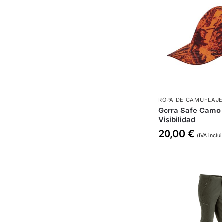
ROPA DE CAMUFLAJ
Gorra Safe Camo 
Visibilidad
20,00
€
(IVA inclu