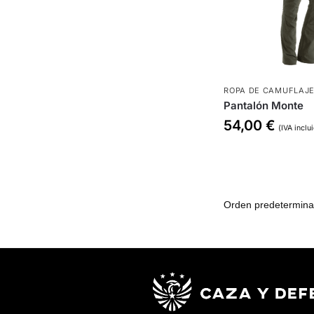
ROPA DE CAMUFLAJ
Pantalón Monte
54,00
€
(IVA inclu