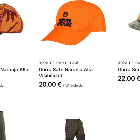
E
ROPA DE CAMUFLAJE
ROPA DE C
Naranja Alta
Gorra Safe Naranja Alta
Gorra Sc
Visibilidad
22,00
20,00
€
ido)
(IVA incluido)