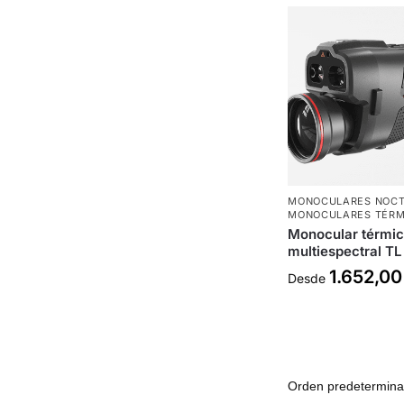
MONOCULARES NOC
MONOCULARES TÉRM
Monocular térmic
multiespectral TL
1.652,0
Desde