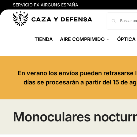
SERVICIO FX AIRGUNS ESPAÑA
TIENDA
AIRE COMPRIMIDO
ÓPTICA
En verano los envíos pueden retrasarse l
días se procesarán a partir del 15 de 
Monoculares noctur