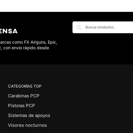
marcas como FX Airguns, Epic,
t, con envío rápido desde
CATEGORÍAS TOP
Carabinas PCP
Pistolas PCP
Sistemas de apoyos
Visores nocturnos