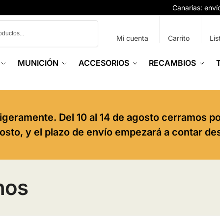
Canarias: env
Buscar
Mi cuenta
Carrito
Lis
MUNICIÓN
ACCESORIOS
RECAMBIOS
igeramente. Del 10 al 14 de agosto cerramos p
agosto, y el plazo de envío empezará a contar de
nos