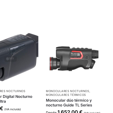
RES NOCTURNOS
MONOCULARES NOCTURNOS
,
MONOCULARES TÉRMICOS
 Digital Nocturno
Monocular dúo térmico y
ltra
nocturno Guide TL Series
€
(IVA incluido)
1.652,00
€
Desde