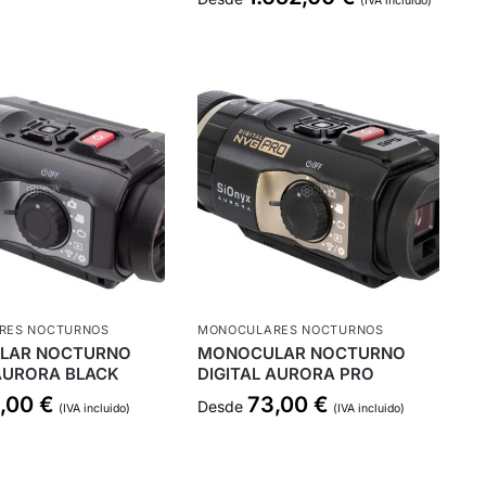
(IVA incluido)
RES NOCTURNOS
MONOCULARES NOCTURNOS
LAR NOCTURNO
MONOCULAR NOCTURNO
 AURORA BLACK
DIGITAL AURORA PRO
,00
€
73,00
€
Desde
(IVA incluido)
(IVA incluido)