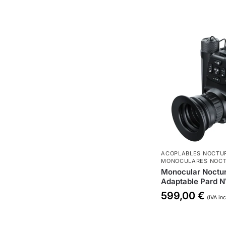
ACOPLABLES NOCTU
MONOCULARES NOC
Monocular Noctur
Adaptable Pard 
599,00
€
(IVA inc