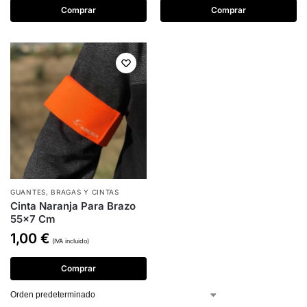
Comprar
Comprar
GUANTES, BRAGAS Y CINTAS
Cinta Naranja Para Brazo
55×7 Cm
1,00
€
(IVA incluido)
Comprar