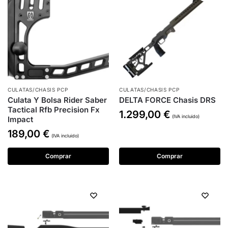
CULATAS/CHASIS PCP
CULATAS/CHASIS PCP
Culata Y Bolsa Rider Saber
DELTA FORCE Chasis DRS
Tactical Rfb Precision Fx
1.299,00
€
(IVA incluido)
Impact
189,00
€
(IVA incluido)
Comprar
Comprar