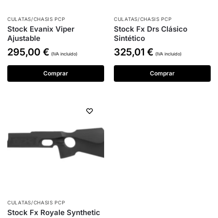
CULATAS/CHASIS PCP
CULATAS/CHASIS PCP
Stock Evanix Viper
Stock Fx Drs Clásico
Ajustable
Sintético
295,00
€
325,01
€
(IVA incluido)
(IVA incluido)
Comprar
Comprar
CULATAS/CHASIS PCP
Stock Fx Royale Synthetic