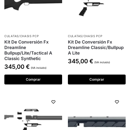
CULATAS/CHASIS PCP
CULATAS/CHASIS PCP
Kit De Conversión Fx
Kit De Conversión Fx
Dreamline
Dreamline Classic/Bullpup
Bullpup/Lite/Tactical A
A Lite
Classic Synthetic
345,00
€
(IVA incluido)
345,00
€
(IVA incluido)
Comprar
Comprar