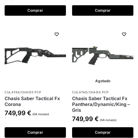
Comprar
Comprar
Agotado
CULATAS/CHASIS PCP
CULATAS/CHASIS PCP
Chasis Saber Tactical Fx
Chasis Saber Tactical Fx
Corona
Panthera/Dynamic/King –
Gris
749,99
€
(IVA incluido)
749,99
€
(IVA incluido)
Comprar
Comprar