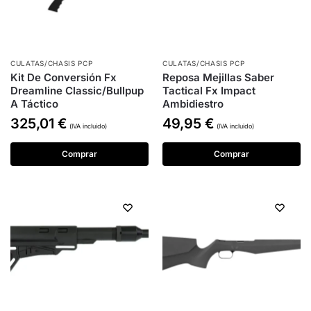
CULATAS/CHASIS PCP
CULATAS/CHASIS PCP
Kit De Conversión Fx
Reposa Mejillas Saber
Dreamline Classic/Bullpup
Tactical Fx Impact
A Táctico
Ambidiestro
325,01
€
49,95
€
(IVA incluido)
(IVA incluido)
Comprar
Comprar