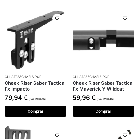
CULATAS/CHASIS PCP
CULATAS/CHASIS PCP
Cheek Riser Saber Tactical
Cheek Riser Saber Tactical
Fx Impacto
Fx Maverick Y Wildcat
79,94
€
59,96
€
(IVA incluido)
(IVA incluido)
Comprar
Comprar