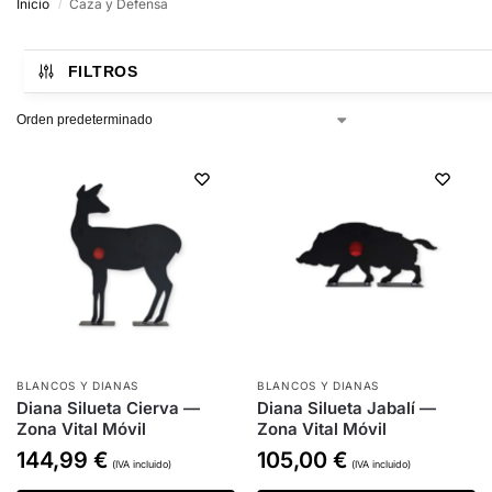
Inicio
Caza y Defensa
/
FILTROS
BLANCOS Y DIANAS
BLANCOS Y DIANAS
Diana Silueta Cierva —
Diana Silueta Jabalí —
Zona Vital Móvil
Zona Vital Móvil
144,99
€
105,00
€
(IVA incluido)
(IVA incluido)