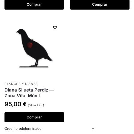
Comprar
Comprar
BLANCOS Y DIANAS
Diana Silueta Perdiz —
Zona Vital Móvil
95,00
€
(IVA incluido)
Comprar