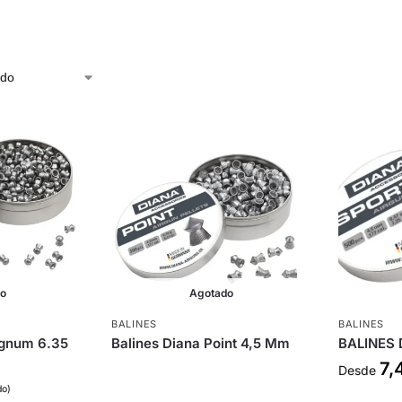
do
Agotado
BALINES
BALINES
agnum 6.35
Balines Diana Point 4,5 Mm
BALINES 
7,
Desde
do)