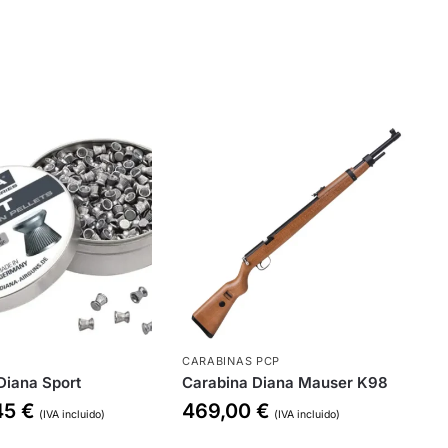
CARABINAS PCP
Diana Sport
Carabina Diana Mauser K98
45
€
469,00
€
(IVA incluido)
(IVA incluido)