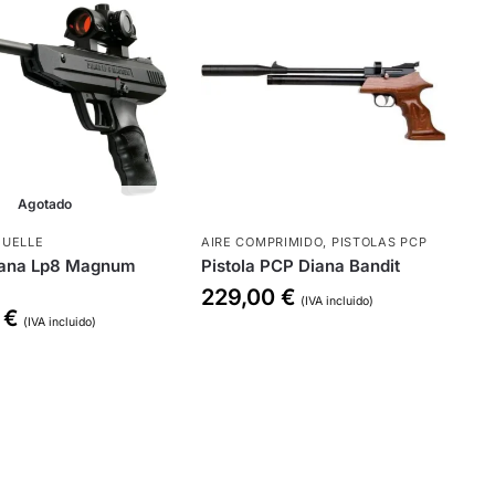
Agotado
MUELLE
AIRE COMPRIMIDO
,
PISTOLAS PCP
Diana Lp8 Magnum
Pistola PCP Diana Bandit
229,00
€
(IVA incluido)
6
€
(IVA incluido)