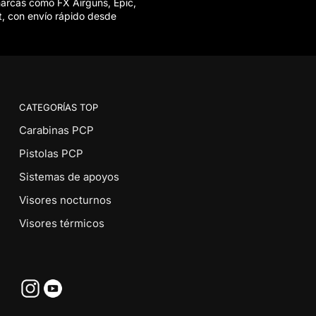
marcas como FX Airguns, Epic,
t, con envío rápido desde
CATEGORÍAS TOP
Carabinas PCP
Pistolas PCP
Sistemas de apoyos
Visores nocturnos
Visores térmicos