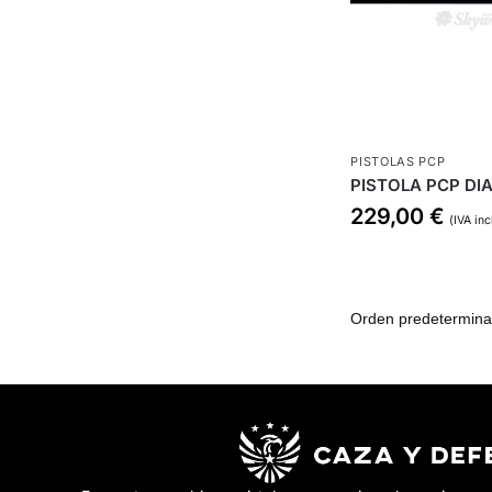
PISTOLAS PCP
PISTOLA PCP DI
229,00
€
(IVA inc