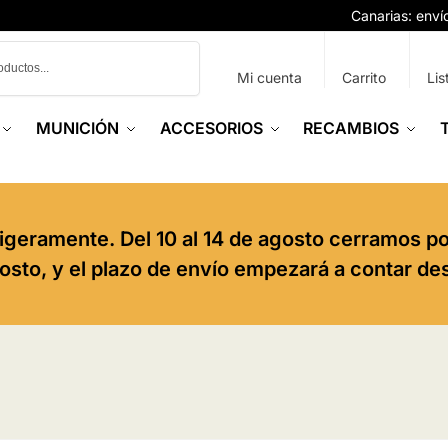
Canarias: env
Buscar
Mi cuenta
Carrito
Lis
MUNICIÓN
ACCESORIOS
RECAMBIOS
igeramente. Del 10 al 14 de agosto cerramos p
agosto, y el plazo de envío empezará a contar de