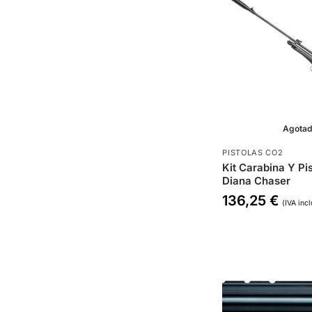
Agota
PISTOLAS CO2
Kit Carabina Y Pi
Diana Chaser
136,25
€
(IVA incl