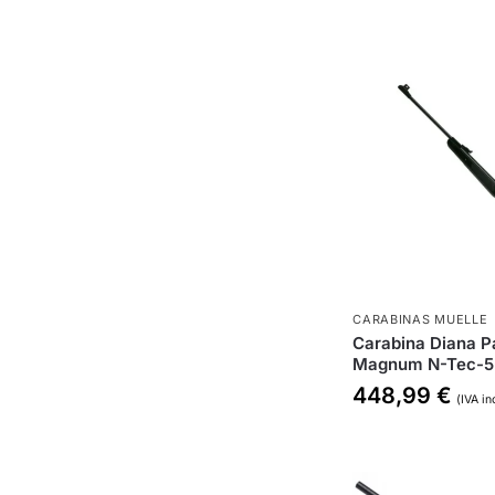
CARABINAS MUELLE
Carabina Diana P
Magnum N-Tec-
448,99
€
(IVA in