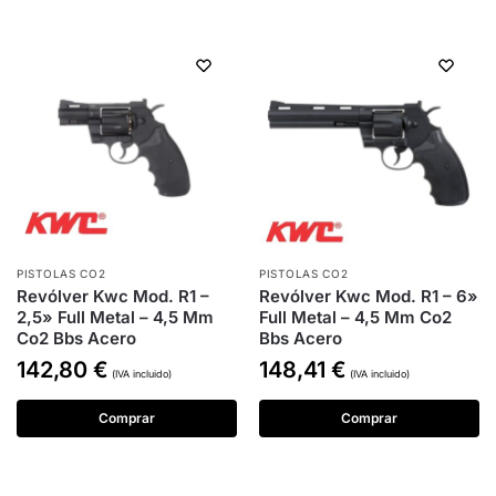
PISTOLAS CO2
PISTOLAS CO2
Revólver Kwc Mod. R1 –
Revólver Kwc Mod. R1 – 6»
2,5» Full Metal – 4,5 Mm
Full Metal – 4,5 Mm Co2
Co2 Bbs Acero
Bbs Acero
142,80
€
148,41
€
(IVA incluido)
(IVA incluido)
Comprar
Comprar