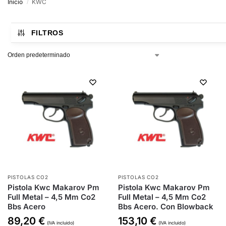
Inicio
KWC
/
FILTROS
PISTOLAS CO2
PISTOLAS CO2
Pistola Kwc Makarov Pm
Pistola Kwc Makarov Pm
Full Metal – 4,5 Mm Co2
Full Metal – 4,5 Mm Co2
Bbs Acero
Bbs Acero. Con Blowback
89,20
€
153,10
€
(IVA incluido)
(IVA incluido)