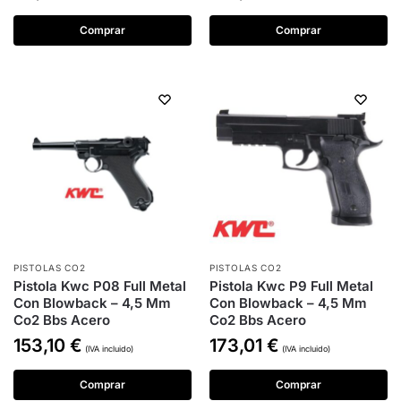
Comprar
Comprar
PISTOLAS CO2
PISTOLAS CO2
Pistola Kwc P08 Full Metal
Pistola Kwc P9 Full Metal
Con Blowback – 4,5 Mm
Con Blowback – 4,5 Mm
Co2 Bbs Acero
Co2 Bbs Acero
153,10
€
173,01
€
(IVA incluido)
(IVA incluido)
Comprar
Comprar