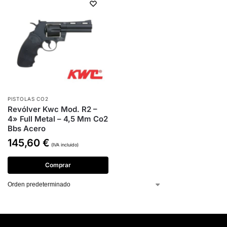
PISTOLAS CO2
Revólver Kwc Mod. R2 –
4» Full Metal – 4,5 Mm Co2
Bbs Acero
145,60
€
(IVA incluido)
Comprar