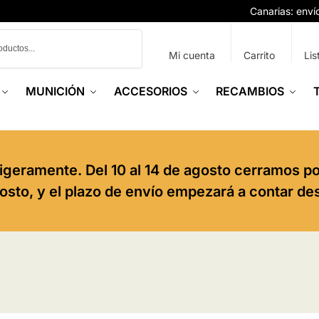
Canarias: env
Buscar
Mi cuenta
Carrito
Lis
MUNICIÓN
ACCESORIOS
RECAMBIOS
igeramente. Del 10 al 14 de agosto cerramos p
agosto, y el plazo de envío empezará a contar de