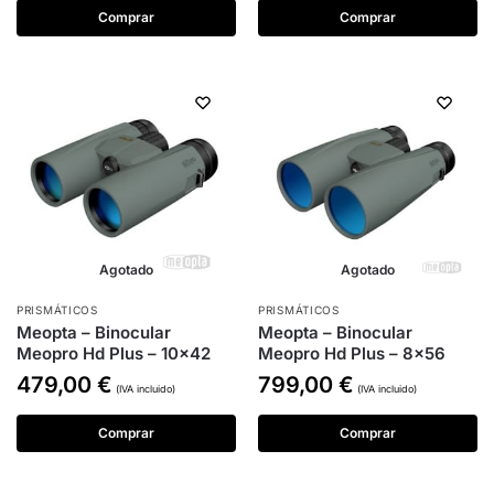
Comprar
Comprar
Agotado
Agotado
PRISMÁTICOS
PRISMÁTICOS
Meopta – Binocular
Meopta – Binocular
Meopro Hd Plus – 10×42
Meopro Hd Plus – 8×56
479,00
€
799,00
€
(IVA incluido)
(IVA incluido)
Comprar
Comprar