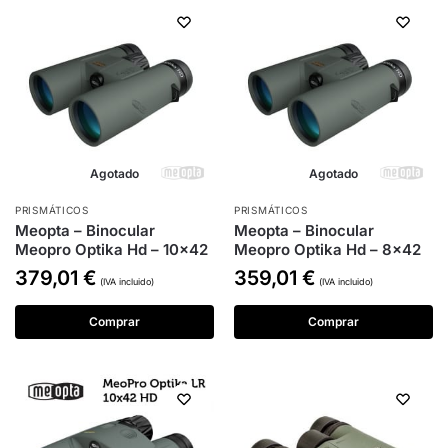
Agotado
Agotado
PRISMÁTICOS
PRISMÁTICOS
Meopta – Binocular
Meopta – Binocular
Meopro Optika Hd – 10×42
Meopro Optika Hd – 8×42
379,01
€
359,01
€
(IVA incluido)
(IVA incluido)
Comprar
Comprar