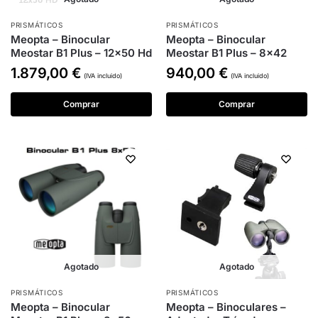
PRISMÁTICOS
PRISMÁTICOS
Meopta – Binocular
Meopta – Binocular
Meostar B1 Plus – 12×50 Hd
Meostar B1 Plus – 8×42
1.879,00
€
940,00
€
(IVA incluido)
(IVA incluido)
Comprar
Comprar
Agotado
Agotado
PRISMÁTICOS
PRISMÁTICOS
Meopta – Binocular
Meopta – Binoculares –