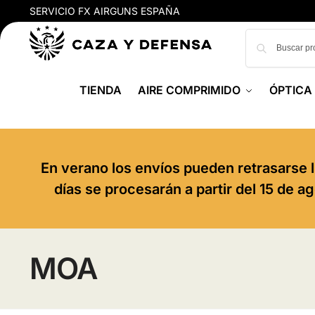
SERVICIO FX AIRGUNS ESPAÑA
TIENDA
AIRE COMPRIMIDO
ÓPTICA
En verano los envíos pueden retrasarse l
días se procesarán a partir del 15 de 
MOA