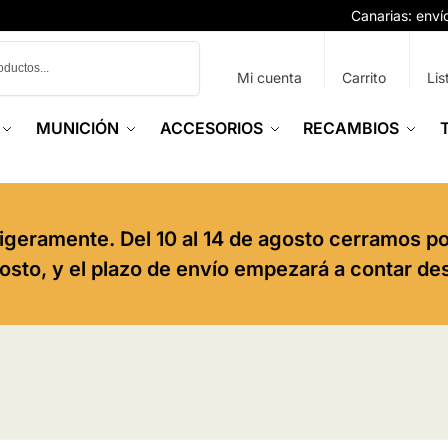
Canarias: env
Buscar
Mi cuenta
Carrito
Lis
MUNICIÓN
ACCESORIOS
RECAMBIOS
igeramente. Del 10 al 14 de agosto cerramos p
agosto, y el plazo de envío empezará a contar de