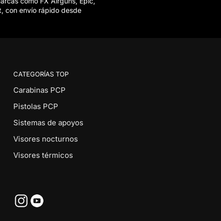
marcas como FX Airguns, Epic,
t, con envío rápido desde
CATEGORÍAS TOP
Carabinas PCP
Pistolas PCP
Sistemas de apoyos
Visores nocturnos
Visores térmicos