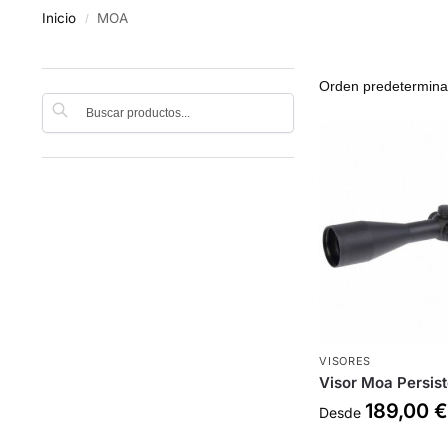
Inicio
MOA
/
Buscar
VISORES
Visor Moa Persis
189,00
Desde