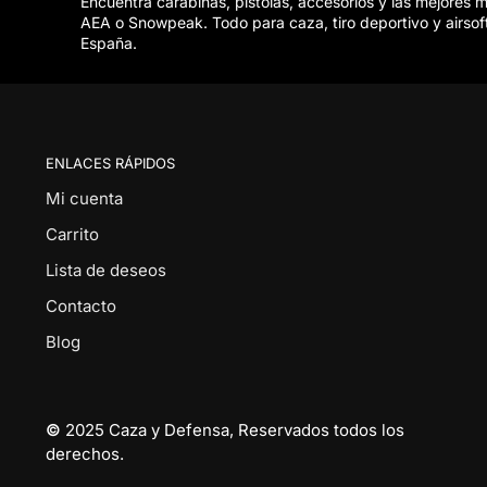
Encuentra carabinas, pistolas, accesorios y las mejores 
AEA o Snowpeak. Todo para caza, tiro deportivo y airsof
España.
ENLACES RÁPIDOS
Mi cuenta
Carrito
Lista de deseos
Contacto
Blog
©
2025 Caza y Defensa, Reservados todos los
derechos.