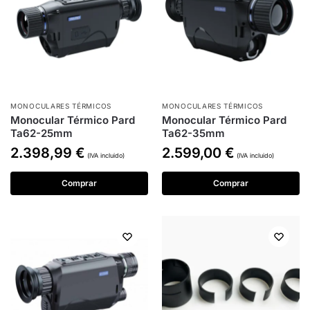
MONOCULARES TÉRMICOS
MONOCULARES TÉRMICOS
Monocular Térmico Pard
Monocular Térmico Pard
Ta62-25mm
Ta62-35mm
2.398,99
€
2.599,00
€
(IVA incluido)
(IVA incluido)
Comprar
Comprar