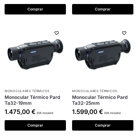
Comprar
Comprar
MONOCULARES TÉRMICOS
MONOCULARES TÉRMICOS
Monocular Térmico Pard
Monocular Térmico Pard
Ta32-19mm
Ta32-25mm
1.475,00
€
1.599,00
€
(IVA incluido)
(IVA incluido)
Comprar
Comprar