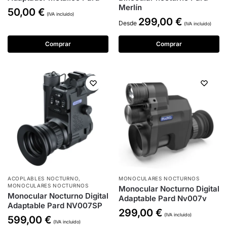
Merlín
50,00
€
(IVA incluido)
299,00
€
Desde
(IVA incluido)
Comprar
Comprar
ACOPLABLES NOCTURNO
,
MONOCULARES NOCTURNOS
MONOCULARES NOCTURNOS
Monocular Nocturno Digital
Monocular Nocturno Digital
Adaptable Pard Nv007v
Adaptable Pard NV007SP
299,00
€
(IVA incluido)
599,00
€
(IVA incluido)