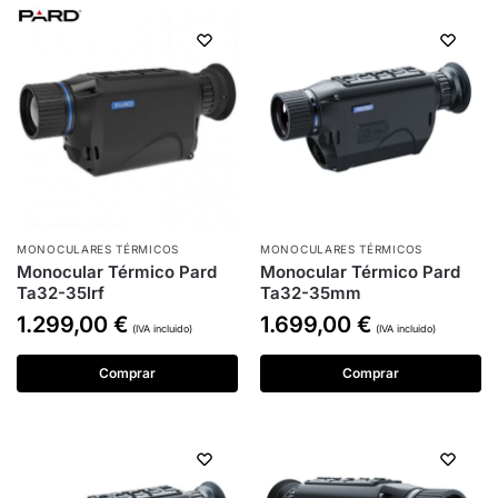
MONOCULARES TÉRMICOS
MONOCULARES TÉRMICOS
Monocular Térmico Pard
Monocular Térmico Pard
Ta32-35lrf
Ta32-35mm
1.299,00
€
1.699,00
€
(IVA incluido)
(IVA incluido)
Comprar
Comprar