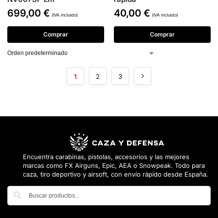
699,00
€
40,00
€
(IVA incluido)
(IVA incluido)
Comprar
Comprar
1
2
3
Encuentra carabinas, pistolas, accesorios y las mejores
marcas como FX Airguns, Epic, AEA o Snowpeak. Todo para
caza, tiro deportivo y airsoft, con envío rápido desde España.
Buscar