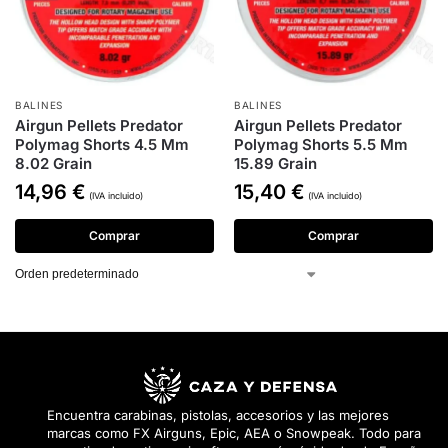
BALINES
BALINES
Airgun Pellets Predator
Airgun Pellets Predator
Polymag Shorts 4.5 Mm
Polymag Shorts 5.5 Mm
8.02 Grain
15.89 Grain
14,96
€
15,40
€
(IVA incluido)
(IVA incluido)
Comprar
Comprar
Encuentra carabinas, pistolas, accesorios y las mejores
marcas como FX Airguns, Epic, AEA o Snowpeak. Todo para