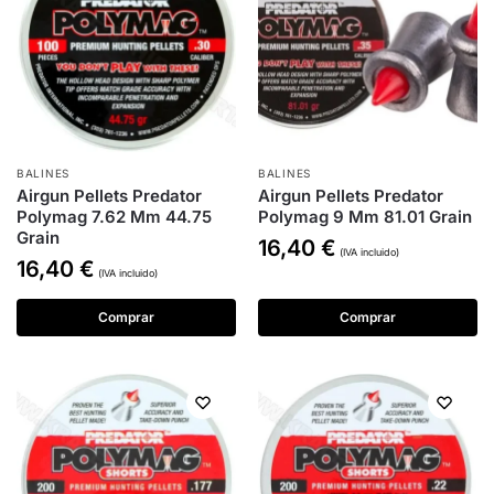
BALINES
BALINES
Airgun Pellets Predator
Airgun Pellets Predator
Polymag 7.62 Mm 44.75
Polymag 9 Mm 81.01 Grain
Grain
16,40
€
(IVA incluido)
16,40
€
(IVA incluido)
Comprar
Comprar