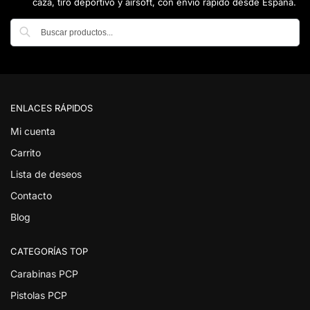
caza, tiro deportivo y airsoft, con envío rápido desde España.
Buscar
ENLACES RÁPIDOS
Mi cuenta
Carrito
Lista de deseos
Contacto
Blog
CATEGORÍAS TOP
Carabinas PCP
Pistolas PCP