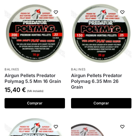
BALINES
BALINES
Airgun Pellets Predator
Airgun Pellets Predator
Polymag 5.5 Mm 16 Grain
Polymag 6.35 Mm 26
Grain
15,40
€
(IVA incluido)
Comprar
Comprar