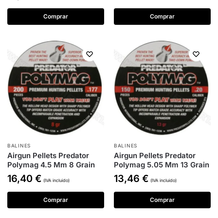
Comprar
Comprar
BALINES
BALINES
Airgun Pellets Predator
Airgun Pellets Predator
Polymag 4.5 Mm 8 Grain
Polymag 5.05 Mm 13 Grain
16,40
€
13,46
€
(IVA incluido)
(IVA incluido)
Comprar
Comprar