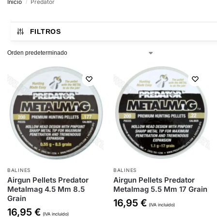
Inicio
Predator
/
FILTROS
BALINES
BALINES
Airgun Pellets Predator
Airgun Pellets Predator
Metalmag 4.5 Mm 8.5
Metalmag 5.5 Mm 17 Grain
Grain
16,95
€
(IVA incluido)
16,95
€
(IVA incluido)