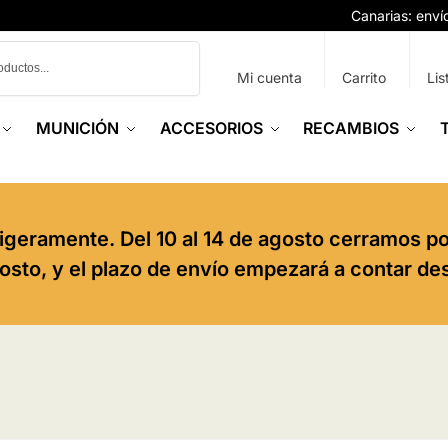
Canarias: env
Buscar
Mi cuenta
Carrito
Lis
MUNICIÓN
ACCESORIOS
RECAMBIOS
igeramente. Del 10 al 14 de agosto cerramos p
agosto, y el plazo de envío empezará a contar de