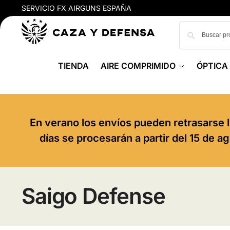
SERVICIO FX AIRGUNS ESPAÑA
TIENDA
AIRE COMPRIMIDO
ÓPTICA
En verano los envíos pueden retrasarse l
días se procesarán a partir del 15 de 
Saigo Defense