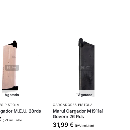
Agotado
Agotado
S PISTOLA
CARGADORES PISTOLA
gador M.E.U. 28rds
Marui Cargador M1911a1
Govern 26 Rds
€
(IVA incluido)
31,99
€
(IVA incluido)