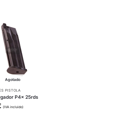
Agotado
S PISTOLA
rgador P4x 25rds
€
(IVA incluido)