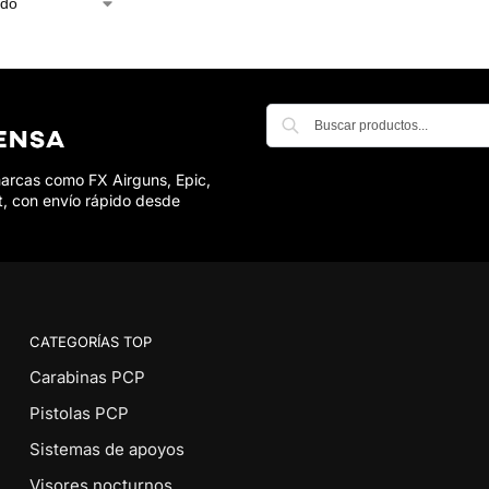
marcas como FX Airguns, Epic,
t, con envío rápido desde
CATEGORÍAS TOP
Carabinas PCP
Pistolas PCP
Sistemas de apoyos
Visores nocturnos