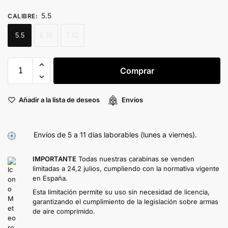
5.5
CALIBRE
:
5.5
6.35
7.62
Comprar
Añadir a la lista de deseos
Envíos
Envíos de 5 a 11 días laborables (lunes a viernes).
IMPORTANTE
Todas nuestras carabinas se venden
limitadas a 24,2 julios, cumpliendo con la normativa vigente
en España.
Esta limitación permite su uso sin necesidad de licencia,
garantizando el cumplimiento de la legislación sobre armas
de aire comprimido.