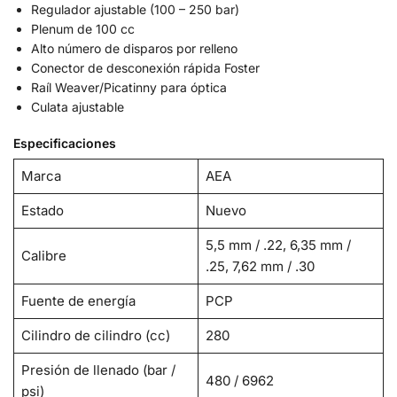
Regulador ajustable (100 – 250 bar)
Plenum de 100 cc
Alto número de disparos por relleno
Conector de desconexión rápida Foster
Raíl Weaver/Picatinny para óptica
Culata ajustable
Especificaciones
Marca
AEA
Estado
Nuevo
5,5 mm / .22, 6,35 mm /
Calibre
.25, 7,62 mm / .30
Fuente de energía
PCP
Cilindro de cilindro (cc)
280
Presión de llenado (bar /
480 / 6962
psi)