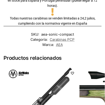
en stock para España y Portugal peninsular (puede llegar a 72
horas).
Todas nuestras carabinas se venden limitadas a 24,2 julios,
cumpliendo con la normativa vigente en España
SKU:
aea-sonic-compact
Categoría:
Carabinas PCP
Marca:
AEA
Productos relacionados