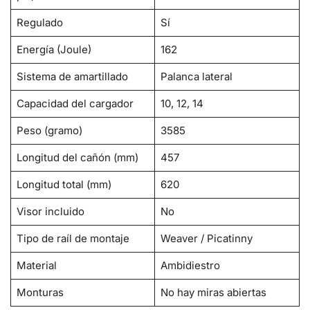
Regulado
Sí
Energía (Joule)
162
Sistema de amartillado
Palanca lateral
Capacidad del cargador
10, 12, 14
Peso (gramo)
3585
Longitud del cañón (mm)
457
Longitud total (mm)
620
Visor incluido
No
Tipo de raíl de montaje
Weaver / Picatinny
Material
Ambidiestro
Monturas
No hay miras abiertas