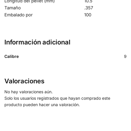
Longitud del pellet (mm)
10.5
Tamaño
.357
Embalado por
100
Información adicional
Calibre
9
Valoraciones
No hay valoraciones aún.
Solo los usuarios registrados que hayan comprado este
producto pueden hacer una valoración.