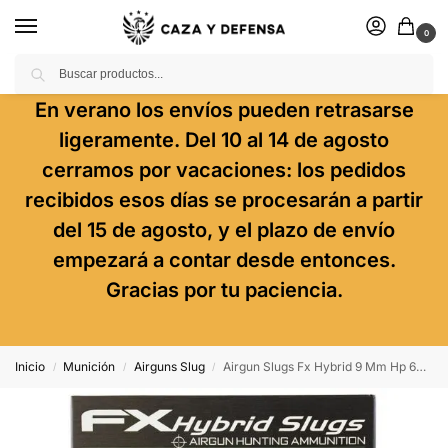
0
Buscar
En verano los envíos pueden retrasarse
ligeramente. Del 10 al 14 de agosto
cerramos por vacaciones: los pedidos
recibidos esos días se procesarán a partir
del 15 de agosto, y el plazo de envío
empezará a contar desde entonces.
Gracias por tu paciencia.
Inicio
Munición
Airguns Slug
Airgun Slugs Fx Hybrid 9 Mm Hp 68 Grain (.357)
/
/
/