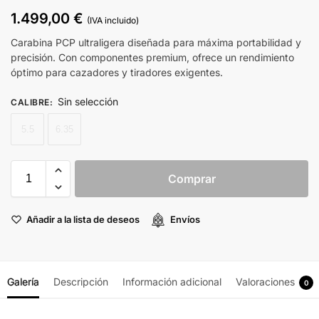
1.499,00
€
(IVA incluido)
Carabina PCP ultraligera diseñada para máxima portabilidad y
precisión. Con componentes premium, ofrece un rendimiento
óptimo para cazadores y tiradores exigentes.
Sin selección
CALIBRE
:
5.5
6.35
Comprar
Añadir a la lista de deseos
Envíos
Galería
Descripción
Información adicional
Valoraciones
0