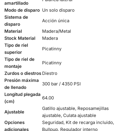
amartillado
Modo de disparo
Un solo disparo
Sistema de
Acción única
disparo
Material
Madera/Metal
Stock Material
Madera
Tipo de riel
Picatinny
superior
Tipo de riel de
Picatinny
montaje
Zurdos o diestros
Diestro
Presión máxima
300 bar / 4350 PSI
de llenado
Longitud plegada
64.00
(cm)
Gatillo ajustable, Reposamejillas
Ajustable
ajustable, Culata ajustable
Opciones
Seguridad, Kit de recarga incluido,
adicionales
Bullpup, Regulador interno