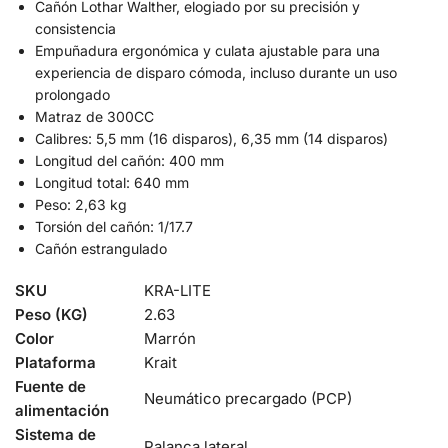
Cañón Lothar Walther, elogiado por su precisión y
consistencia
Empuñadura ergonómica y culata ajustable para una
experiencia de disparo cómoda, incluso durante un uso
prolongado
Matraz de 300CC
Calibres: 5,5 mm (16 disparos), 6,35 mm (14 disparos)
Longitud del cañón: 400 mm
Longitud total: 640 mm
Peso: 2,63 kg
Torsión del cañón: 1/17.7
Cañón estrangulado
SKU
KRA-LITE
Peso (KG)
2.63
Color
Marrón
Plataforma
Krait
Fuente de
Neumático precargado (PCP)
alimentación
Sistema de
Palanca lateral