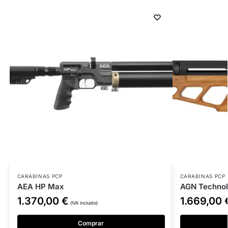
CARABINAS PCP
CARABINAS PCP
AEA HP Max
AGN Technol
1.370,00
€
1.669,00
(IVA incluido)
Comprar