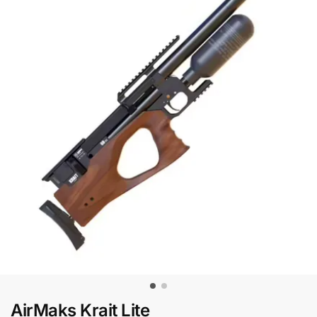
AirMaks Krait Lite