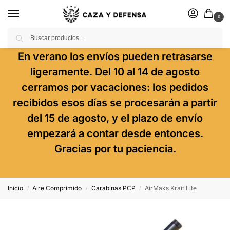
0
Buscar
En verano los envíos pueden retrasarse
ligeramente. Del 10 al 14 de agosto
cerramos por vacaciones: los pedidos
recibidos esos días se procesarán a partir
del 15 de agosto, y el plazo de envío
empezará a contar desde entonces.
Gracias por tu paciencia.
Inicio
Aire Comprimido
Carabinas PCP
AirMaks Krait Lite
/
/
/