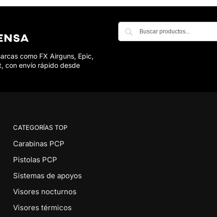
marcas como FX Airguns, Epic,
t, con envío rápido desde
CATEGORÍAS TOP
Carabinas PCP
Pistolas PCP
Sistemas de apoyos
Visores nocturnos
Visores térmicos