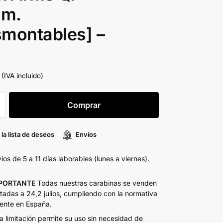
m.
montables] –
(IVA incluido)
Comprar
 la lista de deseos
Envíos
íos de 5 a 11 días laborables (lunes a viernes).
PORTANTE
Todas nuestras carabinas se venden
itadas a 24,2 julios, cumpliendo con la normativa
ente en España.
a limitación permite su uso sin necesidad de