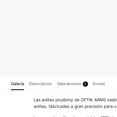
Galería
Descripción
Valoraciones
Envíos
0
Las anillas picatinny de OPTIK ARMS están
anillas, fabricadas a gran precisión par