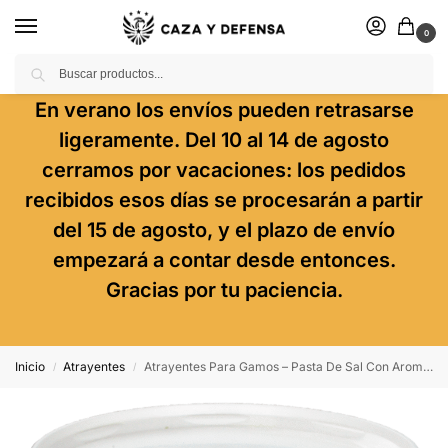
0
Buscar
En verano los envíos pueden retrasarse
ligeramente. Del 10 al 14 de agosto
cerramos por vacaciones: los pedidos
recibidos esos días se procesarán a partir
del 15 de agosto, y el plazo de envío
empezará a contar desde entonces.
Gracias por tu paciencia.
Inicio
Atrayentes
Atrayentes Para Gamos – Pasta De Sal Con Aroma De Manzana
/
/