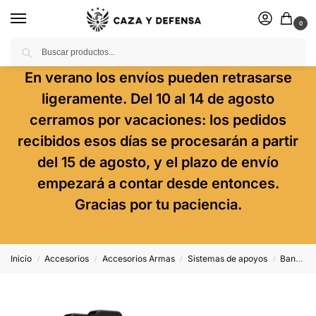
0
Buscar
En verano los envíos pueden retrasarse
ligeramente. Del 10 al 14 de agosto
cerramos por vacaciones: los pedidos
recibidos esos días se procesarán a partir
del 15 de agosto, y el plazo de envío
empezará a contar desde entonces.
Gracias por tu paciencia.
Inicio
Accesorios
Accesorios Armas
Sistemas de apoyos
Bancos de tiro
/
/
/
/