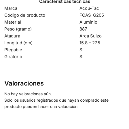
Características técnicas
Marca
Accu-Tac
Código de producto
FCAS-G205
Material
Aluminio
Peso (gramo)
887
Atadura
Arca Suizo
Longitud (cm)
15.8 – 27.5
Plegable
Sí
Giratorio
Sí
Valoraciones
No hay valoraciones aún.
Solo los usuarios registrados que hayan comprado este
producto pueden hacer una valoración.