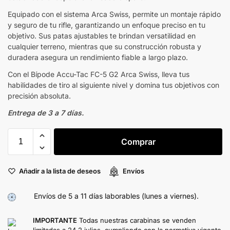
Equipado con el sistema Arca Swiss, permite un montaje rápido
y seguro de tu rifle, garantizando un enfoque preciso en tu
objetivo. Sus patas ajustables te brindan versatilidad en
cualquier terreno, mientras que su construcción robusta y
duradera asegura un rendimiento fiable a largo plazo.
Con el Bípode Accu-Tac FC-5 G2 Arca Swiss, lleva tus
habilidades de tiro al siguiente nivel y domina tus objetivos con
precisión absoluta.
Entrega de 3 a 7 días.
Comprar
Añadir a la lista de deseos
Envíos
Envíos de 5 a 11 días laborables (lunes a viernes).
IMPORTANTE
Todas nuestras carabinas se venden
limitadas a 24,2 julios, cumpliendo con la normativa vigente