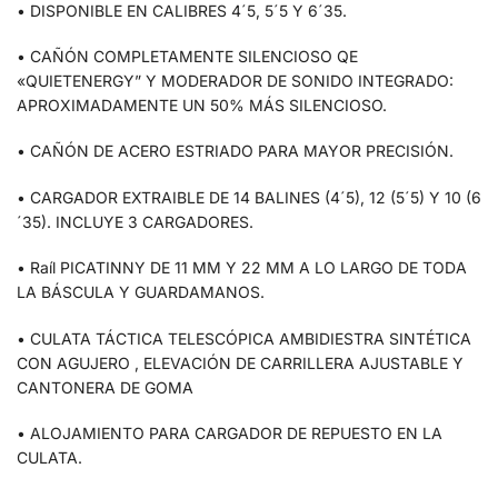
• DISPONIBLE EN CALIBRES 4´5, 5´5 Y 6´35.
• CAÑÓN COMPLETAMENTE SILENCIOSO QE
«QUIETENERGY” Y MODERADOR DE SONIDO INTEGRADO:
APROXIMADAMENTE UN 50% MÁS SILENCIOSO.
• CAÑÓN DE ACERO ESTRIADO PARA MAYOR PRECISIÓN.
• CARGADOR EXTRAIBLE DE 14 BALINES (4´5), 12 (5´5) Y 10 (6
´35). INCLUYE 3 CARGADORES.
• Raíl PICATINNY DE 11 MM Y 22 MM A LO LARGO DE TODA
LA BÁSCULA Y GUARDAMANOS.
• CULATA TÁCTICA TELESCÓPICA AMBIDIESTRA SINTÉTICA
CON AGUJERO , ELEVACIÓN DE CARRILLERA AJUSTABLE Y
CANTONERA DE GOMA
• ALOJAMIENTO PARA CARGADOR DE REPUESTO EN LA
CULATA.