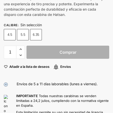
una experiencia de tiro precisa y potente. Experimenta la
combinación perfecta de durabilidad y eficacia en cada
disparo con esta carabina de Hatsan.
Sin selección
CALIBRE
:
4.5
5.5
6.35
Comprar
Añadir a la lista de deseos
Envíos
Envíos de 5 a 11 días laborables (lunes a viernes).
IMPORTANTE
Todas nuestras carabinas se venden
limitadas a 24,2 julios, cumpliendo con la normativa vigente
en España.
Esta limitación permite su uso sin necesidad de licencia,