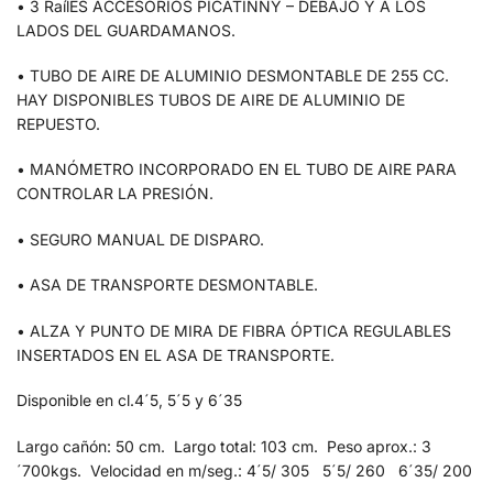
• 3 RaílES ACCESORIOS PICATINNY – DEBAJO Y A LOS
LADOS DEL GUARDAMANOS.
• TUBO DE AIRE DE ALUMINIO DESMONTABLE DE 255 CC.
HAY DISPONIBLES TUBOS DE AIRE DE ALUMINIO DE
REPUESTO.
• MANÓMETRO INCORPORADO EN EL TUBO DE AIRE PARA
CONTROLAR LA PRESIÓN.
• SEGURO MANUAL DE DISPARO.
• ASA DE TRANSPORTE DESMONTABLE.
• ALZA Y PUNTO DE MIRA DE FIBRA ÓPTICA REGULABLES
INSERTADOS EN EL ASA DE TRANSPORTE.
Disponible en cl.4´5, 5´5 y 6´35
Largo cañón: 50 cm. Largo total: 103 cm. Peso aprox.: 3
´700kgs. Velocidad en m/seg.: 4´5/ 305 5´5/ 260 6´35/ 200