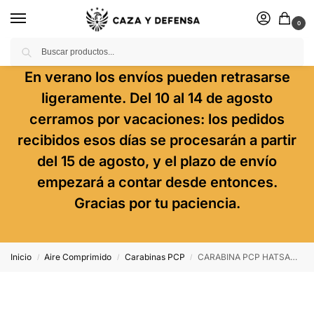
0
Buscar
En verano los envíos pueden retrasarse
ligeramente. Del 10 al 14 de agosto
cerramos por vacaciones: los pedidos
recibidos esos días se procesarán a partir
del 15 de agosto, y el plazo de envío
empezará a contar desde entonces.
Gracias por tu paciencia.
Inicio
Aire Comprimido
Carabinas PCP
CARABINA PCP HATSAN INVADER
/
/
/