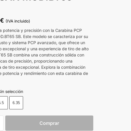
0
€
(IVA incluido)
a potencia y precisión con la Carabina PCP
.BT65 SB. Este modelo se caracteriza por su
usto y sistema PCP avanzado, que ofrece un
o excepcional y una experiencia de tiro de alto
BT65 SB combina una construcción sólida con
ticas de precisión, proporcionando una
a de tiro excepcional. Explora la combinación
e potencia y rendimiento con esta carabina de
Sin selección
5.5
6.35
Comprar