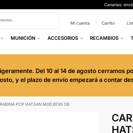
Canarias: env
Buscar
Mi cuenta
Carrito
Lis
MUNICIÓN
ACCESORIOS
RECAMBIOS
igeramente. Del 10 al 14 de agosto cerramos p
agosto, y el plazo de envío empezará a contar de
RABINA PCP HATSAN MOD.BT65 SB
CAR
HAT