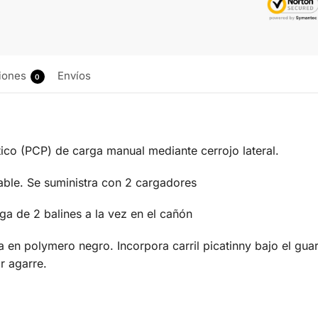
iones
Envíos
0
co (PCP) de carga manual mediante cerrojo lateral.
able. Se suministra con 2 cargadores
ga de 2 balines a la vez en el cañón
a en polymero negro. Incorpora carril picatinny bajo el g
 agarre.