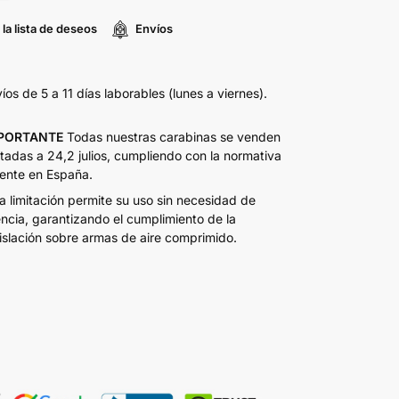
 la lista de deseos
Envíos
íos de 5 a 11 días laborables (lunes a viernes).
PORTANTE
Todas nuestras carabinas se venden
itadas a 24,2 julios, cumpliendo con la normativa
ente en España.
a limitación permite su uso sin necesidad de
encia, garantizando el cumplimiento de la
islación sobre armas de aire comprimido.