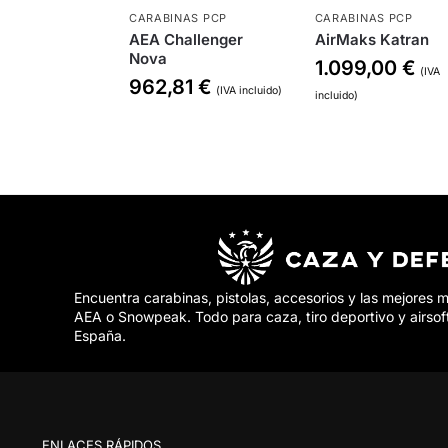
CARABINAS PCP
CARABINAS PCP
AEA Challenger
AirMaks Katran
Nova
1.099,00
€
(IVA
962,81
€
(IVA incluido)
incluido)
Encuentra carabinas, pistolas, accesorios y las mejores 
AEA o Snowpeak. Todo para caza, tiro deportivo y airsof
España.
ENLACES RÁPIDOS