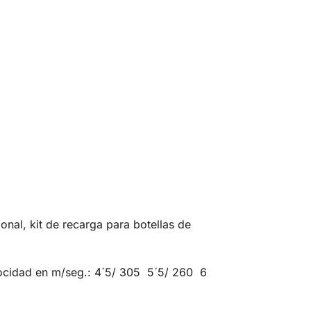
al, kit de recarga para botellas de
ocidad en m/seg.: 4´5/ 305 5´5/ 260 6