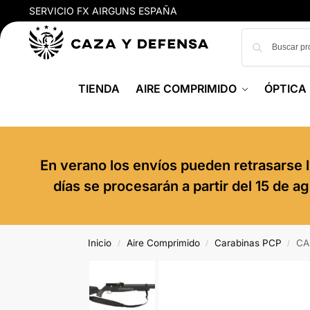
SERVICIO FX AIRGUNS ESPAÑA
TIENDA
AIRE COMPRIMIDO
ÓPTICA
En verano los envíos pueden retrasarse l
días se procesarán a partir del 15 de 
Inicio
Aire Comprimido
Carabinas PCP
CA
/
/
/