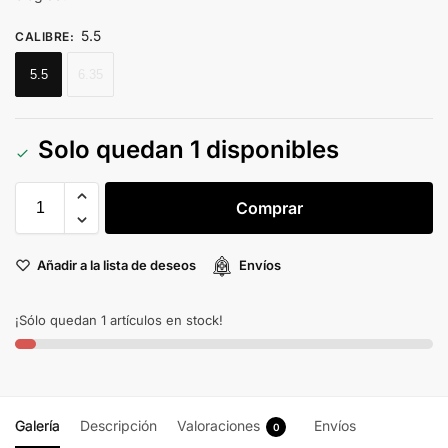
5.5
CALIBRE
:
5.5
6.35
Solo quedan 1 disponibles
Comprar
Añadir a la lista de deseos
Envíos
¡Sólo quedan 1 artículos en stock!
Galería
Descripción
Valoraciones
Envíos
0