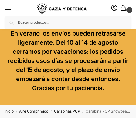
0
Buscar
En verano los envíos pueden retrasarse
ligeramente. Del 10 al 14 de agosto
cerramos por vacaciones: los pedidos
recibidos esos días se procesarán a partir
del 15 de agosto, y el plazo de envío
empezará a contar desde entonces.
Gracias por tu paciencia.
Inicio
Aire Comprimido
Carabinas PCP
Carabina PCP Snowpeak Max 1
/
/
/