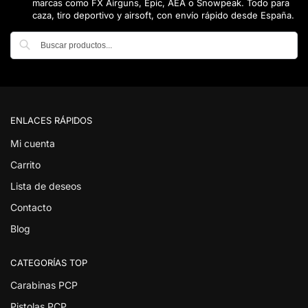
marcas como FX Airguns, Epic, AEA o Snowpeak. Todo para
caza, tiro deportivo y airsoft, con envío rápido desde España.
Buscar
ENLACES RÁPIDOS
Mi cuenta
Carrito
Lista de deseos
Contacto
Blog
CATEGORÍAS TOP
Carabinas PCP
Pistolas PCP