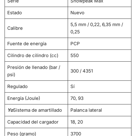
Serie
Snowpeak Max
Estado
Nuevo
5,5 mm / 0,22, 6,35 mm /
Calibre
0,25
Fuente de energía
PCP
Cilindro de cilindro (cc)
550
Presión de llenado (bar /
300 / 4351
psi)
Regulado
Sí
Energía (Joule)
70, 93
Yo
Sistema de amartillado
Palanca lateral
Capacidad del cargador
18, 20
Peso (gramo)
3700