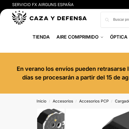
SERVICIO FX AIRGUNS ESPAÑA
TIENDA
AIRE COMPRIMIDO
ÓPTICA
En verano los envíos pueden retrasarse l
días se procesarán a partir del 15 de 
Inicio
Accesorios
Accesorios PCP
Cargad
/
/
/