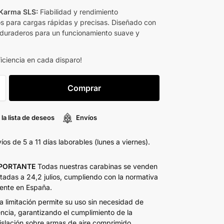
Karma SLS:
Fiabilidad y rendimiento
s para cargas rápidas y precisas. Diseñado con
 duraderos para un funcionamiento suave y
iciencia en cada disparo!
Comprar
 la lista de deseos
Envíos
íos de 5 a 11 días laborables (lunes a viernes).
PORTANTE
Todas nuestras carabinas se venden
itadas a 24,2 julios, cumpliendo con la normativa
ente en España.
a limitación permite su uso sin necesidad de
encia, garantizando el cumplimiento de la
islación sobre armas de aire comprimido.