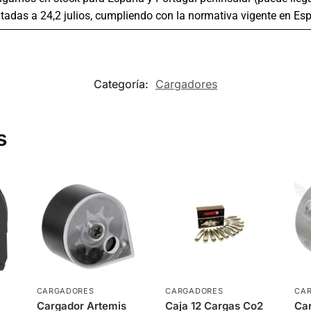
tadas a 24,2 julios, cumpliendo con la normativa vigente en Es
Categoría:
Cargadores
s
CARGADORES
CARGADORES
CA
Cargador Artemis
Caja 12 Cargas Co2
Ca