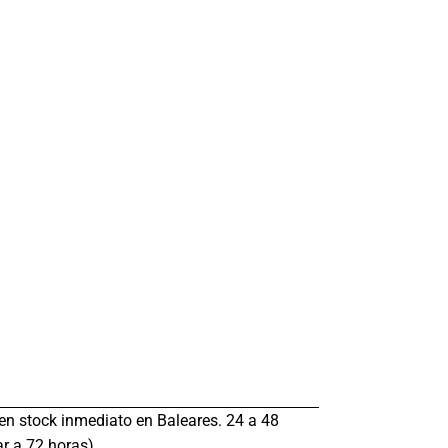
s en stock inmediato en Baleares. 24 a 48
r a 72 horas).