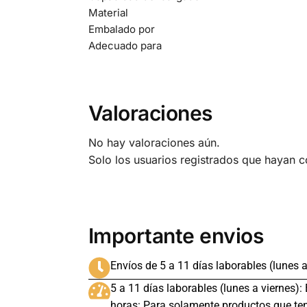
Material
Embalado por
Adecuado para
Valoraciones
No hay valoraciones aún.
Solo los usuarios registrados que hayan 
Importante envios
Envíos de 5 a 11 días laborables (lunes a
5 a 11 días laborables (lunes a viernes):
horas: Para solamente productos que ten