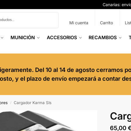
Canarias: env
Buscar
Mi cuenta
Carrito
Lis
MUNICIÓN
ACCESORIOS
RECAMBIOS
igeramente. Del 10 al 14 de agosto cerramos p
agosto, y el plazo de envío empezará a contar de
ores
Cargador Karma Sls
/
Carg
65,00