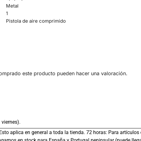
Metal
1
Pistola de aire comprimido
comprado este producto pueden hacer una valoración.
 viernes).
 Esto aplica en general a toda la tienda. 72 horas: Para artículo
gamos en stock para España y Portugal peninsular (puede llega