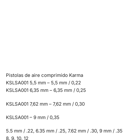
Pistolas de aire comprimido Karma
KSLSA001 5,5 mm – 5,5 mm / 0,22
KSLSA001 6,35 mm – 6,35 mm / 0,25
KSLSA001 7,62 mm – 7,62 mm / 0,30
KSLSA001 – 9 mm / 0,35
5.5 mm / .22, 6.35 mm / .25, 7.62 mm / .30, 9 mm / .35
8, 9, 10, 12