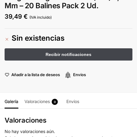
Mm – 20 Balines Pack 2 Ud.
39,49
€
(IVA incluido)
Sin existencias
Añadir a la lista de deseos
Envíos
Galería
Valoraciones
Envíos
0
Valoraciones
No hay valoraciones aún.