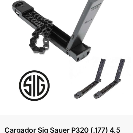
Cargador Sig Sauer P320 (.177) 4,5