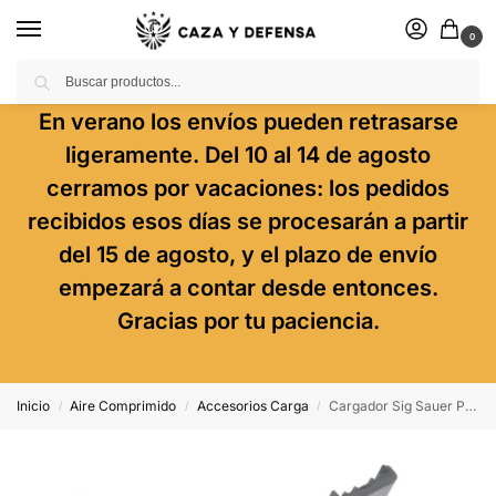
0
Buscar
En verano los envíos pueden retrasarse
ligeramente. Del 10 al 14 de agosto
cerramos por vacaciones: los pedidos
recibidos esos días se procesarán a partir
del 15 de agosto, y el plazo de envío
empezará a contar desde entonces.
Gracias por tu paciencia.
Inicio
Aire Comprimido
Accesorios Carga
Cargador Sig Sauer P320 (.177) 4,5 Mm – 20 Balines Pack 2 Ud.
/
/
/