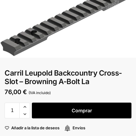
Carril Leupold Backcountry Cross-
Slot – Browning A-Bolt La
76,00
€
(IVA incluido)
Comprar
Añadir a la lista de deseos
Envíos