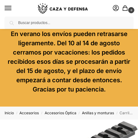
0
Buscar
En verano los envíos pueden retrasarse
ligeramente. Del 10 al 14 de agosto
cerramos por vacaciones: los pedidos
recibidos esos días se procesarán a partir
del 15 de agosto, y el plazo de envío
empezará a contar desde entonces.
Gracias por tu paciencia.
Inicio
Accesorios
Accesorios Óptica
Anillas y monturas
Carril Leupold Backcountry Cross-Slot – Browning A-Bolt La
/
/
/
/