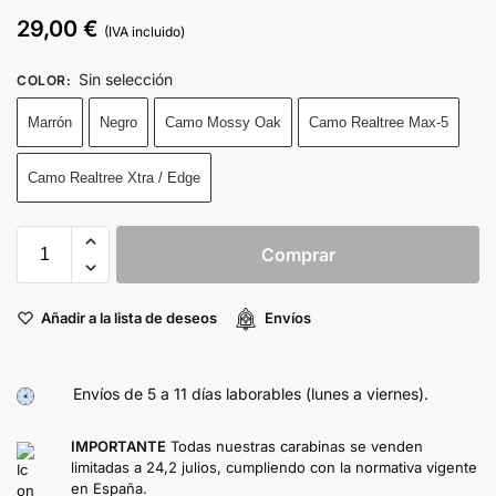
29,00
€
(IVA incluido)
Sin selección
COLOR
:
Marrón
Negro
Camo Mossy Oak
Camo Realtree Max-5
Camo Realtree Xtra / Edge
Comprar
Añadir a la lista de deseos
Envíos
Envíos de 5 a 11 días laborables (lunes a viernes).
IMPORTANTE
Todas nuestras carabinas se venden
limitadas a 24,2 julios, cumpliendo con la normativa vigente
en España.