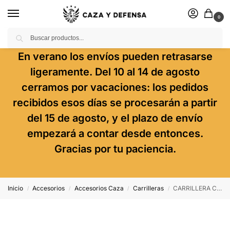
0
Buscar
En verano los envíos pueden retrasarse
ligeramente. Del 10 al 14 de agosto
cerramos por vacaciones: los pedidos
recibidos esos días se procesarán a partir
del 15 de agosto, y el plazo de envío
empezará a contar desde entonces.
Gracias por tu paciencia.
Inicio
Accesorios
Accesorios Caza
Carrilleras
CARRILLERA CANANA ESCOPETA
/
/
/
/