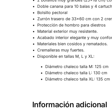
2 bolsillos muy grandes (25×18 cm) c
Doble canana para 10 balas y 4 cartuc
Bolsillo pectoral
Zurrón trasero de 33×60 cm con 2 cre
Protección de hombro para diestros
Material exterior muy resistente.
Acabado interior elegante y muy confor
Materiales bien cosidos y rematados.
Cremalleras muy fuertes.
Disponible en tallas M, L y XL:
Diámetro chaleco talla M: 125 cm
Diámetro chaleco talla L: 130 cm
Diámetro chaleco talla XL: 135 cm
Información adicional