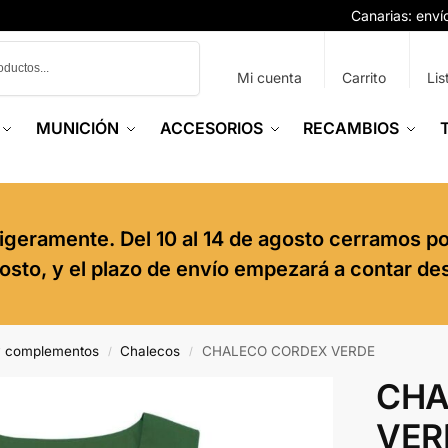
Canarias: env
Buscar
Mi cuenta
Carrito
Lis
MUNICIÓN
ACCESORIOS
RECAMBIOS
igeramente. Del 10 al 14 de agosto cerramos p
agosto, y el plazo de envío empezará a contar de
y complementos
Chalecos
CHALECO CORDEX VERDE
/
/
CHA
VER