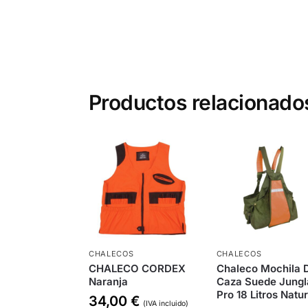
Productos relacionado
CHALECOS
CHALECOS
CHALECO CORDEX
Chaleco Mochila 
Naranja
Caza Suede Jungl
Pro 18 Litros Natu
34,00
€
(IVA incluido)