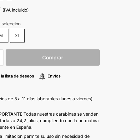
€
(IVA incluido)
n selección
M
XL
Comprar
 la lista de deseos
Envíos
íos de 5 a 11 días laborables (lunes a viernes).
PORTANTE
Todas nuestras carabinas se venden
itadas a 24,2 julios, cumpliendo con la normativa
ente en España.
a limitación permite su uso sin necesidad de