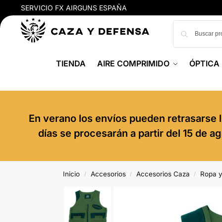
SERVICIO FX AIRGUNS ESPAÑA
TIENDA
AIRE COMPRIMIDO
ÓPTICA
En verano los envíos pueden retrasarse l
días se procesarán a partir del 15 de 
Inicio
Accesorios
Accesorios Caza
Ropa 
/
/
/