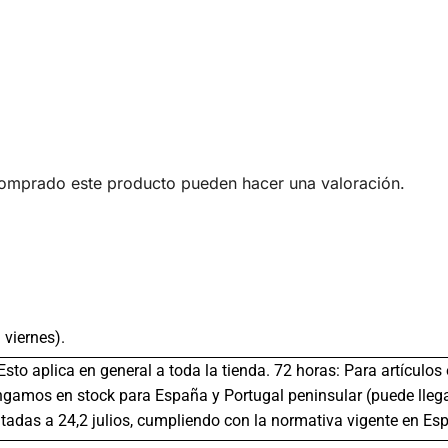
comprado este producto pueden hacer una valoración.
 viernes).
 Esto aplica en general a toda la tienda. 72 horas: Para artículo
gamos en stock para España y Portugal peninsular (puede llega
tadas a 24,2 julios, cumpliendo con la normativa vigente en Es