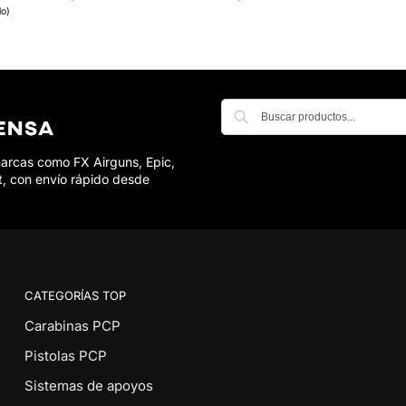
do)
marcas como FX Airguns, Epic,
t, con envío rápido desde
CATEGORÍAS TOP
Carabinas PCP
Pistolas PCP
Sistemas de apoyos