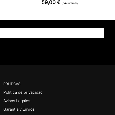
59,00
€
(IVA incluido)
Buscar
POLÍTICAS
Política de privacidad
Avisos Legales
Garantía y Envíos