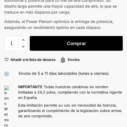
autonomía y potencia para tu rifle de aire comprimido. Su
diseño largo permite una mayor capacidad de aire, lo que se
traduce en más disparos por carga.
Además, el Power Plenum optimiza la entrega de potencia,
asegurando un rendimiento óptimo en cada disparo.
Comprar
Añadir a la lista de deseos
Envíos
Envíos de 5 a 11 días laborables (lunes a viernes).
IMPORTANTE
Todas nuestras carabinas se venden
limitadas a 24,2 julios, cumpliendo con la normativa vigente
en España.
Esta limitación permite su uso sin necesidad de licencia,
garantizando el cumplimiento de la legislación sobre armas
de aire comprimido.