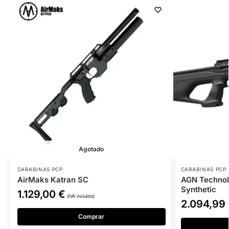
Agotado
CARABINAS PCP
CARABINAS PCP
AirMaks Katran SC
AGN Technol
Synthetic
1.129,00
€
(IVA incluido)
2.094,99
Comprar