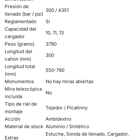
Presión de
300 / 4351
llenado (bar / psi)
Reglamentado
Sí
Capacidad del
10, 11, 13
cargador
Peso (gramo)
3790
Longitud del
300
cañón (mm)
Longitud total
550-790
(mm)
Monumentos
No hay miras abiertas
Mira telescópica
No
incluida
Tipo de riel de
Tejedor / Picatinny
montaje
Acción
Ambidextro
Material de stock
Aluminio / Sintético
Estuche, Sonda de llenado, Cargador,
Extras