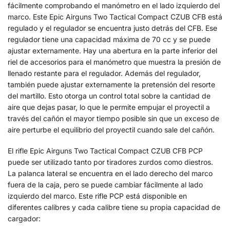
fácilmente comprobando el manómetro en el lado izquierdo del
marco. Este Epic Airguns Two Tactical Compact CZUB CFB está
regulado y el regulador se encuentra justo detrás del CFB. Ese
regulador tiene una capacidad máxima de 70 cc y se puede
ajustar externamente. Hay una abertura en la parte inferior del
riel de accesorios para el manómetro que muestra la presión de
llenado restante para el regulador. Además del regulador,
también puede ajustar externamente la pretensión del resorte
del martillo. Esto otorga un control total sobre la cantidad de
aire que dejas pasar, lo que le permite empujar el proyectil a
través del cañón el mayor tiempo posible sin que un exceso de
aire perturbe el equilibrio del proyectil cuando sale del cañón.
El rifle Epic Airguns Two Tactical Compact CZUB CFB PCP
puede ser utilizado tanto por tiradores zurdos como diestros.
La palanca lateral se encuentra en el lado derecho del marco
fuera de la caja, pero se puede cambiar fácilmente al lado
izquierdo del marco. Este rifle PCP está disponible en
diferentes calibres y cada calibre tiene su propia capacidad de
cargador: