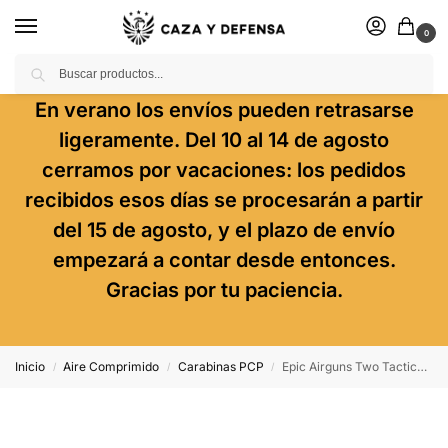
0
Buscar
En verano los envíos pueden retrasarse
ligeramente. Del 10 al 14 de agosto
cerramos por vacaciones: los pedidos
recibidos esos días se procesarán a partir
del 15 de agosto, y el plazo de envío
empezará a contar desde entonces.
Gracias por tu paciencia.
Inicio
Aire Comprimido
Carabinas PCP
Epic Airguns Two Tactical Compact CZUB CFB
/
/
/