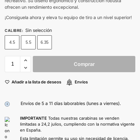
recreativo. Su diseño ergonómico y construcción robusta
ofrecen un rendimiento excepcional.
¡Consíguela ahora y eleva tu equipo de tiro a un nivel superior!
Sin selección
CALIBRE
:
4.5
5.5
6.35
Comprar
Añadir a la lista de deseos
Envíos
Envíos de 5 a 11 días laborables (lunes a viernes).
IMPORTANTE
Todas nuestras carabinas se venden
limitadas a 24,2 julios, cumpliendo con la normativa vigente
en España.
Esta limitación permite su uso sin necesidad de licencia,