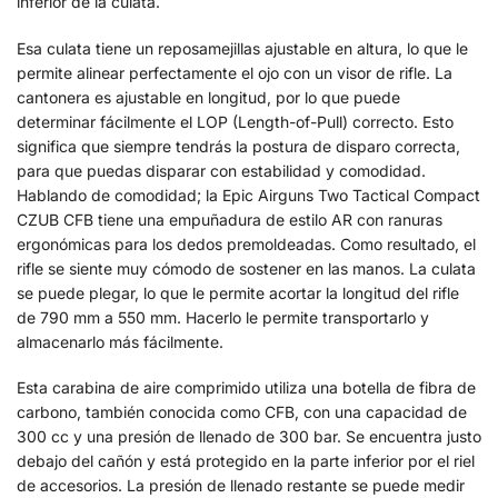
inferior de la culata.
Esa culata tiene un reposamejillas ajustable en altura, lo que le
permite alinear perfectamente el ojo con un visor de rifle. La
cantonera es ajustable en longitud, por lo que puede
determinar fácilmente el LOP (Length-of-Pull) correcto. Esto
significa que siempre tendrás la postura de disparo correcta,
para que puedas disparar con estabilidad y comodidad.
Hablando de comodidad; la Epic Airguns Two Tactical Compact
CZUB CFB tiene una empuñadura de estilo AR con ranuras
ergonómicas para los dedos premoldeadas. Como resultado, el
rifle se siente muy cómodo de sostener en las manos. La culata
se puede plegar, lo que le permite acortar la longitud del rifle
de 790 mm a 550 mm. Hacerlo le permite transportarlo y
almacenarlo más fácilmente.
Esta carabina de aire comprimido utiliza una botella de fibra de
carbono, también conocida como CFB, con una capacidad de
300 cc y una presión de llenado de 300 bar. Se encuentra justo
debajo del cañón y está protegido en la parte inferior por el riel
de accesorios. La presión de llenado restante se puede medir