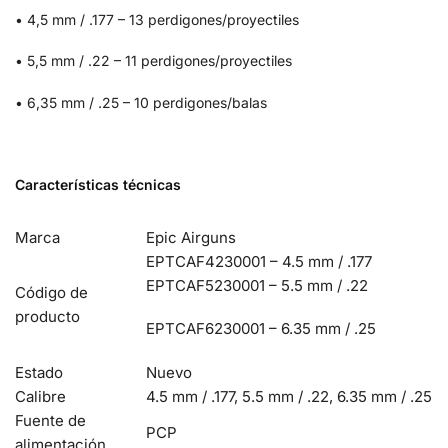
• 4,5 mm / .177 – 13 perdigones/proyectiles
• 5,5 mm / .22 – 11 perdigones/proyectiles
• 6,35 mm / .25 – 10 perdigones/balas
Características técnicas
Marca
Epic Airguns
EPTCAF4230001 – 4.5 mm / .177
EPTCAF5230001 – 5.5 mm / .22
Código de
producto
EPTCAF6230001 – 6.35 mm / .25
Estado
Nuevo
Calibre
4.5 mm / .177, 5.5 mm / .22, 6.35 mm / .25
Fuente de
PCP
alimentación