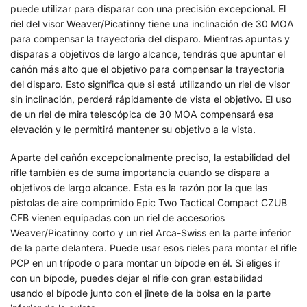
puede utilizar para disparar con una precisión excepcional. El
riel del visor Weaver/Picatinny tiene una inclinación de 30 MOA
para compensar la trayectoria del disparo. Mientras apuntas y
disparas a objetivos de largo alcance, tendrás que apuntar el
cañón más alto que el objetivo para compensar la trayectoria
del disparo. Esto significa que si está utilizando un riel de visor
sin inclinación, perderá rápidamente de vista el objetivo. El uso
de un riel de mira telescópica de 30 MOA compensará esa
elevación y le permitirá mantener su objetivo a la vista.
Aparte del cañón excepcionalmente preciso, la estabilidad del
rifle también es de suma importancia cuando se dispara a
objetivos de largo alcance. Esta es la razón por la que las
pistolas de aire comprimido Epic Two Tactical Compact CZUB
CFB vienen equipadas con un riel de accesorios
Weaver/Picatinny corto y un riel Arca-Swiss en la parte inferior
de la parte delantera. Puede usar esos rieles para montar el rifle
PCP en un trípode o para montar un bípode en él. Si eliges ir
con un bípode, puedes dejar el rifle con gran estabilidad
usando el bípode junto con el jinete de la bolsa en la parte