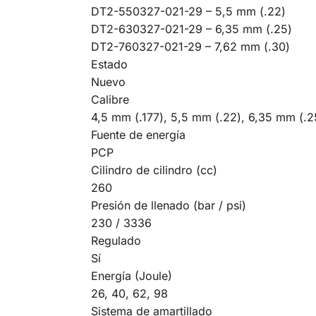
DT2-550327-021-29 – 5,5 mm (.22)
DT2-630327-021-29 – 6,35 mm (.25)
DT2-760327-021-29 – 7,62 mm (.30)
Estado
Nuevo
Calibre
4,5 mm (.177), 5,5 mm (.22), 6,35 mm (.2
Fuente de energía
PCP
Cilindro de cilindro (cc)
260
Presión de llenado (bar / psi)
230 / 3336
Regulado
Sí
Energía (Joule)
26, 40, 62, 98
Sistema de amartillado