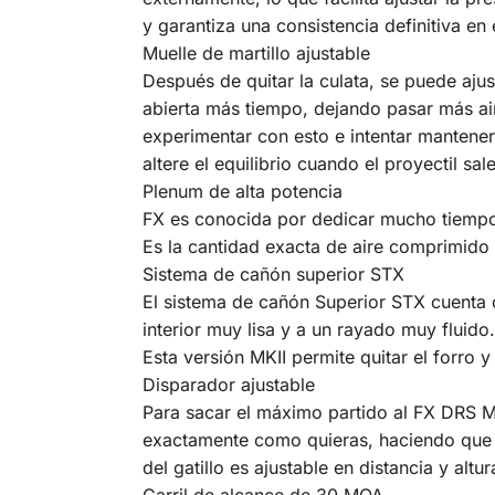
y garantiza una consistencia definitiva en e
Muelle de martillo ajustable
Después de quitar la culata, se puede ajus
abierta más tiempo, dejando pasar más ai
experimentar con esto e intentar mantener 
altere el equilibrio cuando el proyectil sal
Plenum de alta potencia
FX es conocida por dedicar mucho tiempo a
Es la cantidad exacta de aire comprimido
Sistema de cañón superior STX
El sistema de cañón Superior STX cuenta c
interior muy lisa y a un rayado muy fluido
Esta versión MKII permite quitar el forro 
Disparador ajustable
Para sacar el máximo partido al FX DRS MKI
exactamente como quieras, haciendo que se
del gatillo es ajustable en distancia y al