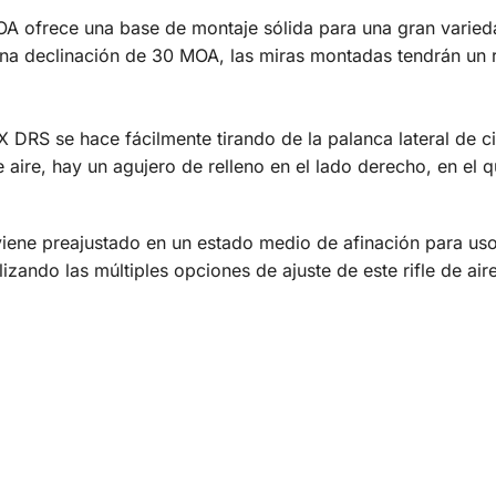
OA ofrece una base de montaje sólida para una gran varie
 una declinación de 30 MOA, las miras montadas tendrán un 
FX DRS se hace fácilmente tirando de la palanca lateral de c
e aire, hay un agujero de relleno en el lado derecho, en el
iene preajustado en un estado medio de afinación para us
izando las múltiples opciones de ajuste de este rifle de aire