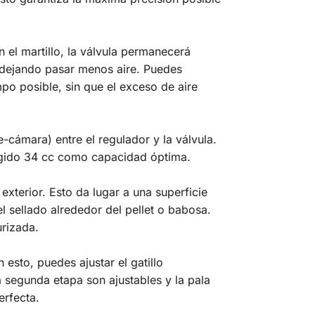
n el martillo, la válvula permanecerá
, dejando pasar menos aire. Puedes
po posible, sin que el exceso de aire
cámara) entre el regulador y la válvula.
legido 34 cc como capacidad óptima.
xterior. Esto da lugar a una superficie
l sellado alrededor del pellet o babosa.
urizada.
 esto, puedes ajustar el gatillo
 segunda etapa son ajustables y la pala
erfecta.