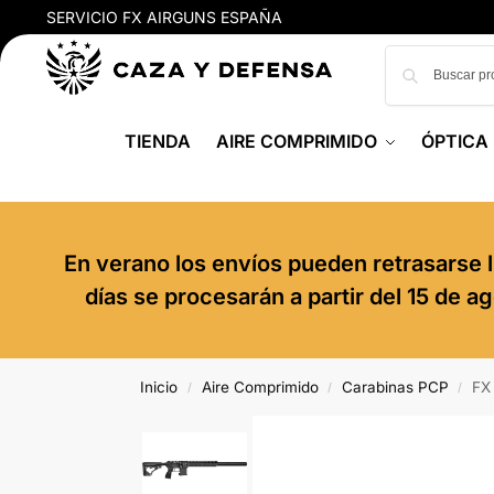
SERVICIO FX AIRGUNS ESPAÑA
TIENDA
AIRE COMPRIMIDO
ÓPTICA
En verano los envíos pueden retrasarse l
días se procesarán a partir del 15 de 
Inicio
Aire Comprimido
Carabinas PCP
FX
/
/
/