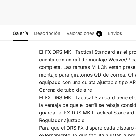
Galería
Descripción
Valoraciones
Envíos
0
El FX DRS MKII Tactical Standard es el pr
cuenta con un raíl de montaje Weaver/Pica
completa. Las ranuras M-LOK están present
montaje para giratorios QD de correa. Otr
equipado con una culata ajustable tipo AR
Carena de tubo de aire
El FX DRS MKII Tactical Standard tiene el 
la ventaja de que el perfil se rebaja cons
guardar el FX DRS MKII Tactical Standard
Regulador ajustable
Para que el DRS FX dispare cada disparo c
externamente, lo que facilita ajustar la p