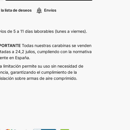
 la lista de deseos
Envíos
íos de 5 a 11 días laborables (lunes a viernes).
PORTANTE
Todas nuestras carabinas se venden
itadas a 24,2 julios, cumpliendo con la normativa
ente en España.
a limitación permite su uso sin necesidad de
encia, garantizando el cumplimiento de la
islación sobre armas de aire comprimido.