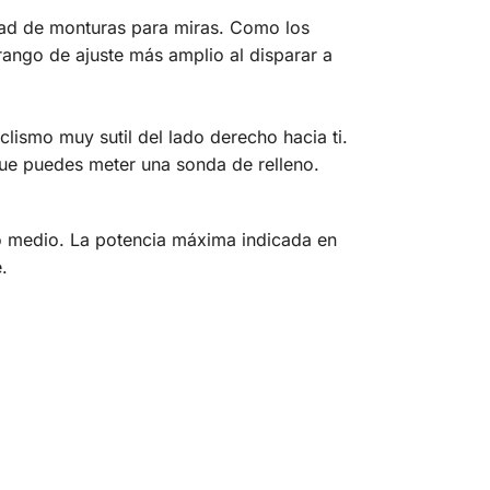
dad de monturas para miras. Como los
rango de ajuste más amplio al disparar a
iclismo muy sutil del lado derecho hacia ti.
 que puedes meter una sonda de relleno.
o medio. La potencia máxima indicada en
.