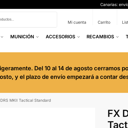
Canarias: env
Buscar
Mi cuenta
Carrito
Lis
MUNICIÓN
ACCESORIOS
RECAMBIOS
igeramente. Del 10 al 14 de agosto cerramos p
agosto, y el plazo de envío empezará a contar de
 DRS MKII Tactical Standard
FX 
Tact