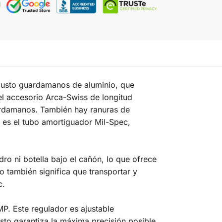
robusto guardamanos de aluminio, que
iel accesorio Arca-Swiss de longitud
guardamanos. También hay ranuras de
d es el tubo amortiguador Mil-Spec,
ro ni botella bajo el cañón, lo que ofrece
o también significa que transportar y
c.
P. Este regulador es ajustable
 esto garantiza la máxima precisión posible