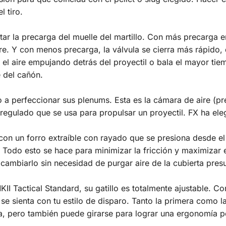
l tiro.
tar la precarga del muelle del martillo. Con más precarga e
re. Y con menos precarga, la válvula se cierra más rápido
el aire empujando detrás del proyectil o bala el mayor tiem
e del cañón.
 perfeccionar sus plenums. Esta es la cámara de aire (pre-
 regulado que se usa para propulsar un proyectil. FX ha e
on un forro extraíble con rayado que se presiona desde el e
. Todo esto se hace para minimizar la fricción y maximizar e
y cambiarlo sin necesidad de purgar aire de la cubierta pres
I Tactical Standard, su gatillo es totalmente ajustable. Con
 sienta con tu estilo de disparo. Tanto la primera como la
tura, pero también puede girarse para lograr una ergonomía p