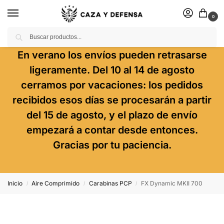
0
Buscar
En verano los envíos pueden retrasarse
ligeramente. Del 10 al 14 de agosto
cerramos por vacaciones: los pedidos
recibidos esos días se procesarán a partir
del 15 de agosto, y el plazo de envío
empezará a contar desde entonces.
Gracias por tu paciencia.
Inicio
Aire Comprimido
Carabinas PCP
FX Dynamic MKII 700
/
/
/