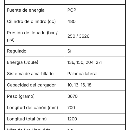
Fuente de energía
PCP
Cilindro de cilindro (cc)
480
Presión de llenado (bar /
250 / 3626
psi)
Regulado
Sí
Energía (Joule)
136, 150, 204, 271
Sistema de amartillado
Palanca lateral
Capacidad del cargador
10, 13, 16, 18
Peso (gramo)
3670
Longitud del cañón (mm)
700
Longitud total (mm)
1200