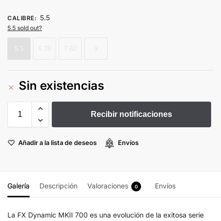
5.5
CALIBRE
:
5.5 sold out?
5.5
6.35
7.62
9
Sin existencias
Recibir notificaciones
Añadir a la lista de deseos
Envíos
Galería
Descripción
Valoraciones
Envíos
0
La FX Dynamic MKII 700 es una evolución de la exitosa serie