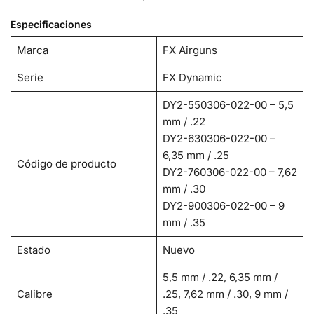
Especificaciones
Marca
FX Airguns
Serie
FX Dynamic
DY2-550306-022-00 – 5,5
mm / .22
DY2-630306-022-00 –
6,35 mm / .25
Código de producto
DY2-760306-022-00 – 7,62
mm / .30
DY2-900306-022-00 – 9
mm / .35
Estado
Nuevo
5,5 mm / .22, 6,35 mm /
Calibre
.25, 7,62 mm / .30, 9 mm /
.35