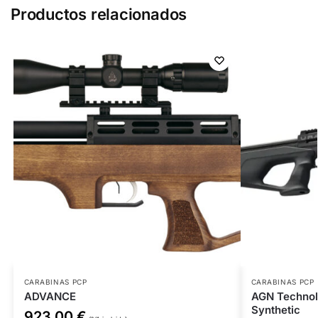
Productos relacionados
CARABINAS PCP
CARABINAS PCP
ADVANCE
AGN Technol
Synthetic
923,00
€