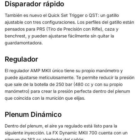
Disparador rápido
También es nuevo el Quick Set Trigger o QST: un gatillo
ajustable con tres configuraciones. Los perfiles del gatillo están
pensados para PRS (Tiro de Precisión con Rifle), caza y
benchrest, y pueden ajustarse fácilmente sin quitar la
guardamontadora.
Regulador
El regulador AMP MKII único tiene su propio manómetro y
puede ajustarse meticulosamente. Te permite reducir la presión
que sale de la botella de 250 bar (480 cc y con su propio
manómetro) para crear la presión perfecta dentro del plenum
que coincida con la munición que elijas.
Plenum Dinámico
Dentro del plenum, el aire ya regulado está listo para la
siguiente inyección. La FX Dynamic MKII 700 cuenta con un
plenum de 163 cc alrededor del cañón.