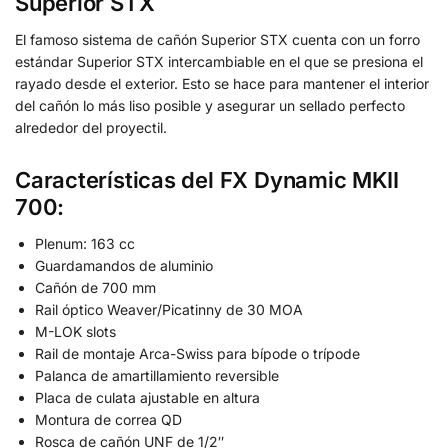
Superior STX
El famoso sistema de cañón Superior STX cuenta con un forro
estándar Superior STX intercambiable en el que se presiona el
rayado desde el exterior. Esto se hace para mantener el interior
del cañón lo más liso posible y asegurar un sellado perfecto
alrededor del proyectil.
Características del FX Dynamic MKII
700:
Plenum: 163 cc
Guardamandos de aluminio
Cañón de 700 mm
Rail óptico Weaver/Picatinny de 30 MOA
M-LOK slots
Rail de montaje Arca-Swiss para bípode o trípode
Palanca de amartillamiento reversible
Placa de culata ajustable en altura
Montura de correa QD
Rosca de cañón UNF de 1/2″