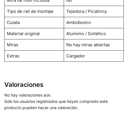
Mira de fusil incluida
No
Tipo de raíl de montaje
Tejedora / Picatinny
Culata
Ambidiestro
Material original
Aluminio / Sintético
Miras
No hay miras abiertas
Extras
Cargador
Valoraciones
No hay valoraciones aún.
Solo los usuarios registrados que hayan comprado este
producto pueden hacer una valoración.