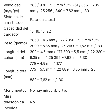
Velocidad
283 / 930 – 5,5 mm / .22 261 / 855 – 6,35
(m/s/fps)
mm / .25 256 / 840 – 7,62 mm / .30
Sistema de
Palanca lateral
amartillado
Capacidad del
13, 16, 18, 22
cargador
2850 – 4,5 mm / .177 2850 – 5,5 mm / .22
Peso (gramo)
2900 – 6,35 mm / .25 2900 – 7,62 mm / .30
Longitud del
300 – 4,5 mm / .177 300 – 5,5 mm / .22 380 –
cañón (mm)
6,35 mm / .25 395 – 7,62 mm / .30
775 – 4,5 mm / .177
775 – 5,5 mm / .22 889 – 6,35 mm / .25
Longitud total
(mm)
889 – 7,62 mm / .30
Monumentos
No hay miras abiertas
Mira
telescópica
No
incluida