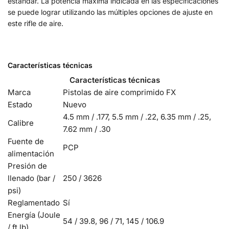
estándar. La potencia máxima indicada en las especificaciones
se puede lograr utilizando las múltiples opciones de ajuste en
este rifle de aire.
Características técnicas
Características técnicas
Marca
Pistolas de aire comprimido FX
Estado
Nuevo
4.5 mm / .177, 5.5 mm / .22, 6.35 mm / .25,
Calibre
7.62 mm / .30
Fuente de
PCP
alimentación
Presión de
llenado (bar /
250 / 3626
psi)
Reglamentado
Sí
Energía (Joule
54 / 39.8, 96 / 71, 145 / 106.9
/ ft.lb)