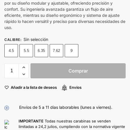
por su diseño modular y ajustable, ofreciendo precisión y
confort. Su ingeniería avanzada garantiza un flujo de aire
eficiente, mientras su diseño ergonómico y sistema de ajuste
rápido lo hacen versátil y preciso para diversas necesidades de
uso.
Sin selección
CALIBRE
:
4.5
5.5
6.35
7.62
9
Comprar
Añadir a la lista de deseos
Envíos
Envíos de 5 a 11 días laborables (lunes a viernes).
IMPORTANTE
Todas nuestras carabinas se venden
limitadas a 24,2 julios, cumpliendo con la normativa vigente