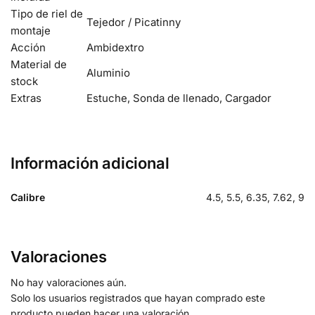
Tipo de riel de
Tejedor / Picatinny
montaje
Acción
Ambidextro
Material de
Aluminio
stock
Extras
Estuche, Sonda de llenado, Cargador
Información adicional
Calibre
4.5, 5.5, 6.35, 7.62, 9
Valoraciones
No hay valoraciones aún.
Solo los usuarios registrados que hayan comprado este
producto pueden hacer una valoración.