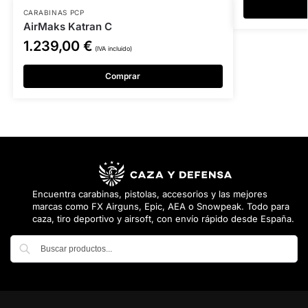
CARABINAS PCP
AirMaks Katran C
1.239,00
€
(IVA incluido)
Comprar
Encuentra carabinas, pistolas, accesorios y las mejores
marcas como FX Airguns, Epic, AEA o Snowpeak. Todo para
caza, tiro deportivo y airsoft, con envío rápido desde España.
Buscar