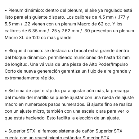
• Plenum dinámico: dentro del plenum, el aire ya regulado está
listo para el siguiente disparo. Los calibres de 4.5 mm / .177 y
5.5 mm / .22 vienen con un plenum Macro de 62 cc. Y los
calibres de 6.35 mm / .25 y 7.62 mm / .30 presentan un plenum
Macro XL de 120 cc más grande.
• Bloque dinámico: se destaca un brocal extra grande dentro
del bloque dinámico, permitiendo municiones de hasta 13 mm
de longitud. Una válvula de una pieza de Alto Poder/Impulso
Corto de nueva generación garantiza un flujo de aire grande y
extremadamente rápido.
• Sistema de ajuste rápido: para ajustar aún más, la precarga
del muelle del martillo se puede ajustar con una rueda de ajuste
macro en numerosos pasos numerados. El ajuste fino se realiza
con un ajuste micro, también con una escala clara para ver lo
que estás haciendo. Esto facilita la elección de un ajuste.
• Superior STX: el famoso sistema de cañón Superior STX
cuenta con un revestimiento estándar Superior STX