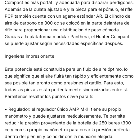
Compact es más portátil y adecuada para disparar perdigones.
Además de la culata ajustable y la pieza para el pómulo, el rifle
PCP también cuenta con un agarre estándar AR. El cilindro de
aire de carbono de 300 cc se colocó en la parte delantera del
rifle para proporcionar una distribución de peso cómoda.
Gracias a la plataforma modular Panthera, el Hunter Compact
se puede ajustar según necesidades específicas después.
Ingeniería impresionante
Esta potencia está construida para un flujo de aire óptimo, lo
que significa que el aire fluirá tan rápido y eficientemente como
sea posible tan pronto como presiones el gatillo. Para esto,
todas las piezas están perfectamente sincronizadas entre sí.
Permítenos resaltar los puntos clave para ti:
• Regulador: el regulador único AMP MKII tiene su propio
manómetro y puede ajustarse meticulosamente. Te permite
reducir la presión proveniente de la botella de 250 bares (300
cc y con su propio manómetro) para crear la presión perfecta
dentro del plenum y coincidir con la munición elegida.