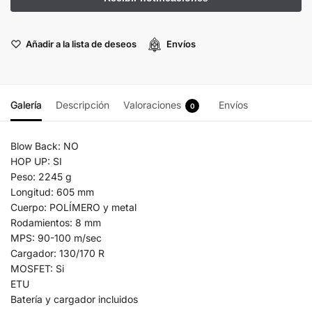
Añadir a la lista de deseos
Envíos
Galería
Descripción
Valoraciones
Envíos
0
Blow Back: NO
HOP UP: SI
Peso: 2245 g
Longitud: 605 mm
Cuerpo: POLÍMERO y metal
Rodamientos: 8 mm
MPS: 90-100 m/sec
Cargador: 130/170 R
MOSFET: Si
ETU
Batería y cargador incluidos