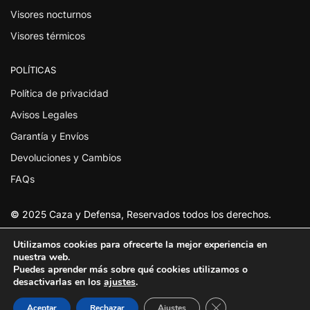
Visores nocturnos
Visores térmicos
POLÍTICAS
Política de privacidad
Avisos Legales
Garantía y Envíos
Devoluciones y Cambios
FAQs
©
2025 Caza y Defensa, Reservados todos los derechos.
Utilizamos cookies para ofrecerte la mejor experiencia en
nuestra web.
Puedes aprender más sobre qué cookies utilizamos o
desactivarlas en los
ajustes
.
Cerrar el banner de
Aceptar
Rechazar
Ajustes