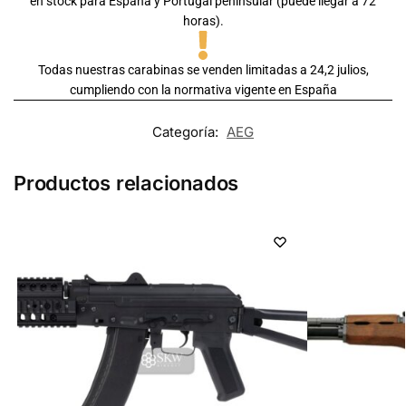
en stock para España y Portugal peninsular (puede llegar a 72
horas).
Todas nuestras carabinas se venden limitadas a 24,2 julios,
cumpliendo con la normativa vigente en España
Categoría:
AEG
Productos relacionados