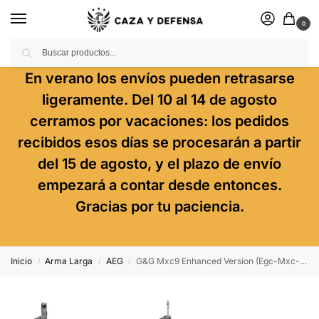
0
Buscar
En verano los envíos pueden retrasarse
ligeramente. Del 10 al 14 de agosto
cerramos por vacaciones: los pedidos
recibidos esos días se procesarán a partir
del 15 de agosto, y el plazo de envío
empezará a contar desde entonces.
Gracias por tu paciencia.
Inicio
Arma Larga
AEG
G&G Mxc9 Enhanced Version (Egc-Mxc-Ev9-Bnb-Ncm) Combo
/
/
/