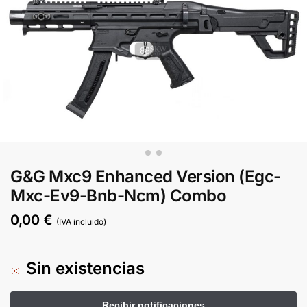
G&G Mxc9 Enhanced Version (Egc-
Mxc-Ev9-Bnb-Ncm) Combo
0,00
€
(IVA incluido)
Sin existencias