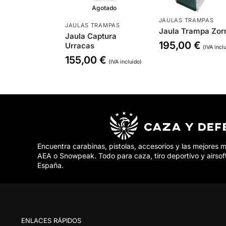
Agotado
JAULAS TRAMPAS
JAULAS TRAMPAS
Jaula Trampa Zor
Jaula Captura
195,00
€
Urracas
(IVA incl
155,00
€
(IVA incluido)
Encuentra carabinas, pistolas, accesorios y las mejores 
AEA o Snowpeak. Todo para caza, tiro deportivo y airsof
España.
ENLACES RÁPIDOS