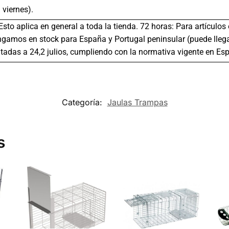
 viernes).
 Esto aplica en general a toda la tienda. 72 horas: Para artículo
gamos en stock para España y Portugal peninsular (puede llega
tadas a 24,2 julios, cumpliendo con la normativa vigente en Es
Categoría:
Jaulas Trampas
s