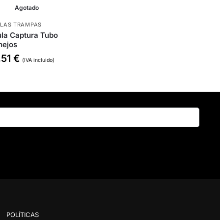
Agotado
LAS TRAMPAS
la Captura Tubo
nejos
,51
€
(IVA incluido)
Buscar
POLÍTICAS