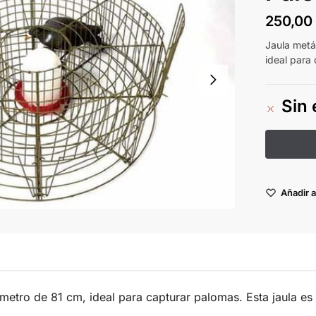
250,0
Jaula metá
ideal para
Sin 
Añadir a
ámetro de 81 cm, ideal para capturar palomas. Esta jaula es