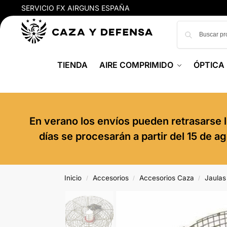
SERVICIO FX AIRGUNS ESPAÑA
TIENDA
AIRE COMPRIMIDO
ÓPTICA
En verano los envíos pueden retrasarse l
días se procesarán a partir del 15 de 
Inicio
Accesorios
Accesorios Caza
Jaulas
/
/
/