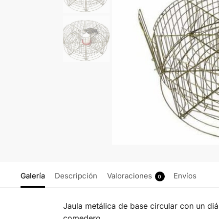
Galería
Descripción
Valoraciones
Envíos
0
Jaula metálica de base circular con un di
comedero.