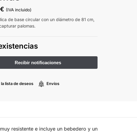
0
€
(IVA incluido)
lica de base circular con un diámetro de 81 cm,
 capturar palomas.
existencias
 la lista de deseos
Envíos
 muy resistente e incluye un bebedero y un