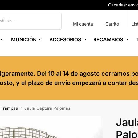
Canarias: env
Buscar
Mi cuenta
Carrito
Lis
MUNICIÓN
ACCESORIOS
RECAMBIOS
igeramente. Del 10 al 14 de agosto cerramos p
agosto, y el plazo de envío empezará a contar de
 Trampas
Jaula Captura Palomas
/
Jaul
Pal