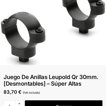
Juego De Anillas Leupold Qr 30mm.
[Desmontables] – Súper Altas
83,70
€
(IVA incluido)