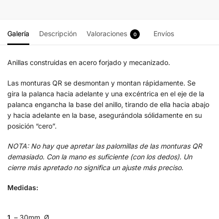
Galería
Descripción
Valoraciones
Envíos
0
Anillas construidas en acero forjado y mecanizado.
Las monturas QR se desmontan y montan rápidamente. Se
gira la palanca hacia adelante y una excéntrica en el eje de la
palanca engancha la base del anillo, tirando de ella hacia abajo
y hacia adelante en la base, asegurándola sólidamente en su
posición “cero”.
NOTA: No hay que apretar las palomillas de las monturas QR
demasiado. Con la mano es suficiente (con los dedos). Un
cierre más apretado no significa un ajuste más preciso.
Medidas:
1.
– 30mm. Ø