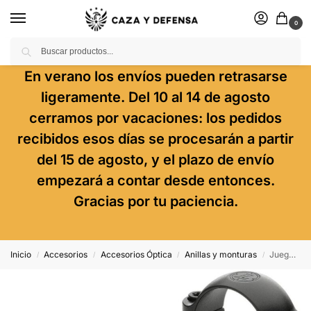
0
Buscar
En verano los envíos pueden retrasarse
ligeramente. Del 10 al 14 de agosto
cerramos por vacaciones: los pedidos
recibidos esos días se procesarán a partir
del 15 de agosto, y el plazo de envío
empezará a contar desde entonces.
Gracias por tu paciencia.
Inicio
Accesorios
Accesorios Óptica
Anillas y monturas
Juego De Anillas Leupold Qr 30mm. [Desmontables] – Súper Altas
/
/
/
/