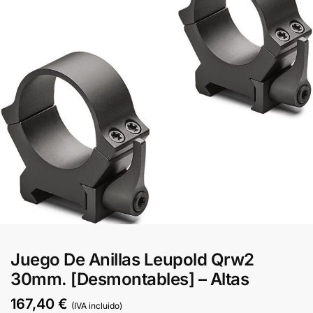
Juego De Anillas Leupold Qrw2
30mm. [Desmontables] – Altas
167,40
€
(IVA incluido)