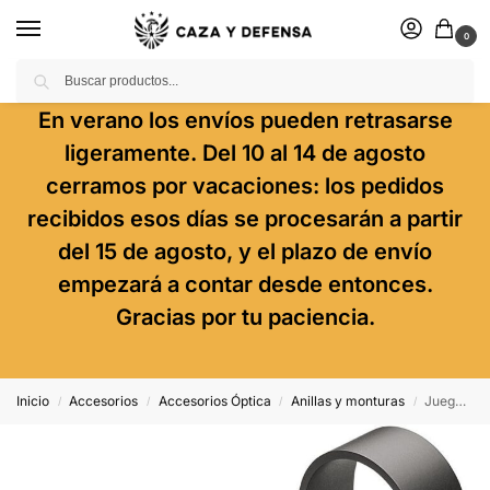
0
Buscar
En verano los envíos pueden retrasarse
ligeramente. Del 10 al 14 de agosto
cerramos por vacaciones: los pedidos
recibidos esos días se procesarán a partir
del 15 de agosto, y el plazo de envío
empezará a contar desde entonces.
Gracias por tu paciencia.
Inicio
Accesorios
Accesorios Óptica
Anillas y monturas
Juego De Anillas Leupold Qrw2 30mm. [Desmontables] – Altas
/
/
/
/