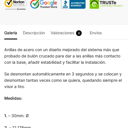
Galería
Descripción
Valoraciones
Envíos
0
Anillas de acero con un diseño mejorado del sistema más que
probado de bulón cruzado para dar a las anillas más contacto
con la base, añadir estabilidad y facilitar la instalación.
Se desmontan automáticamente en 3 segundos y se colocan y
desmontan tantas veces como se quiera, quedando siempre el
visor a tiro.
Medidas:
1.
– 30mm. Ø
2.
– 12.178mm.