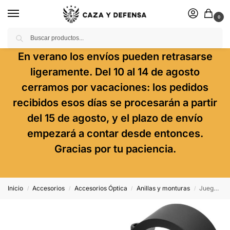
0
Buscar
En verano los envíos pueden retrasarse
ligeramente. Del 10 al 14 de agosto
cerramos por vacaciones: los pedidos
recibidos esos días se procesarán a partir
del 15 de agosto, y el plazo de envío
empezará a contar desde entonces.
Gracias por tu paciencia.
Inicio
Accesorios
Accesorios Óptica
Anillas y monturas
Juego De Anillas Warne Vapor Horizontales 30mm. [Fijas] – Medianas
/
/
/
/