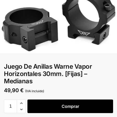
Juego De Anillas Warne Vapor
Horizontales 30mm. [Fijas] –
Medianas
49,90
€
(IVA incluido)
Comprar