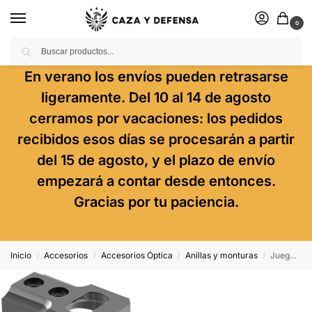
0
Buscar
En verano los envíos pueden retrasarse
ligeramente. Del 10 al 14 de agosto
cerramos por vacaciones: los pedidos
recibidos esos días se procesarán a partir
del 15 de agosto, y el plazo de envío
empezará a contar desde entonces.
Gracias por tu paciencia.
Inicio
Accesorios
Accesorios Óptica
Anillas y monturas
Juego De Bases Leupold Std – Winchester 94
/
/
/
/