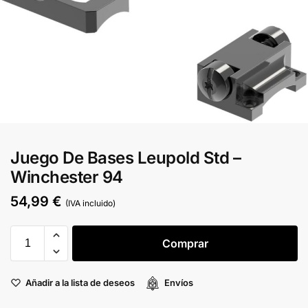
Juego De Bases Leupold Std –
Winchester 94
54,99
€
(IVA incluido)
Comprar
Añadir a la lista de deseos
Envíos