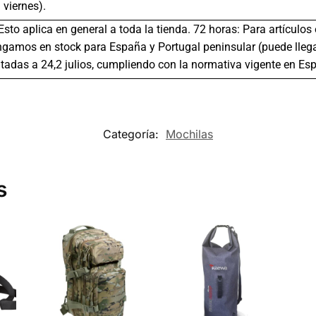
 viernes).
 Esto aplica en general a toda la tienda. 72 horas: Para artículo
gamos en stock para España y Portugal peninsular (puede llega
tadas a 24,2 julios, cumpliendo con la normativa vigente en Es
Categoría:
Mochilas
s