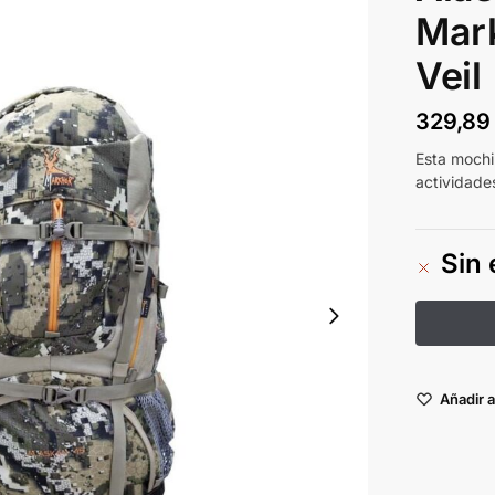
Mar
Veil
329,8
Esta mochi
actividades
Sin 
Añadir a