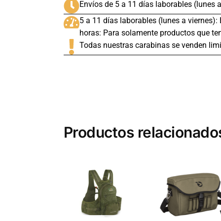
Envíos de 5 a 11 días laborables (lunes a
5 a 11 días laborables (lunes a viernes):
horas: Para solamente productos que ten
Todas nuestras carabinas se venden limi
Productos relacionado