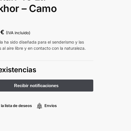
khor – Camo
9
€
(IVA incluido)
la ha sido diseñada para el senderismo y las
 al aire libre y en contacto con la naturaleza.
existencias
 la lista de deseos
Envíos