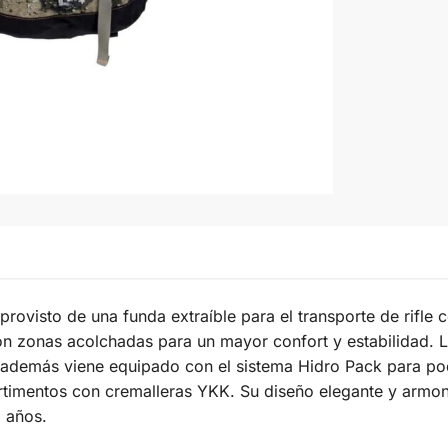
rovisto de una funda extraíble para el transporte de rifle 
on zonas acolchadas para un mayor confort y estabilidad. La
 y además viene equipado con el sistema Hidro Pack para p
rtimentos con cremalleras YKK. Su diseño elegante y armon
5 años.