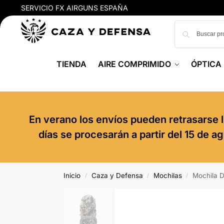
SERVICIO FX AIRGUNS ESPAÑA
TIENDA
AIRE COMPRIMIDO
ÓPTICA
En verano los envíos pueden retrasarse l
días se procesarán a partir del 15 de 
Inicio
Caza y Defensa
Mochilas
Mochila D
/
/
/