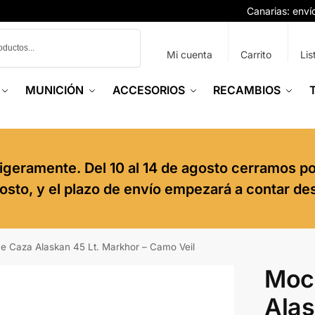
Canarias: env
Buscar
Mi cuenta
Carrito
Lis
MUNICIÓN
ACCESORIOS
RECAMBIOS
igeramente. Del 10 al 14 de agosto cerramos p
agosto, y el plazo de envío empezará a contar de
e Caza Alaskan 45 Lt. Markhor – Camo Veil
Moc
Alas