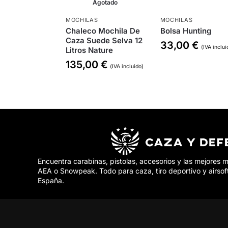
Agotado
MOCHILAS
MOCHILAS
Chaleco Mochila De
Bolsa Hunting
Caza Suede Selva 12
33,00
€
(IVA inclui
Litros Nature
135,00
€
(IVA incluido)
Encuentra carabinas, pistolas, accesorios y las mejores 
AEA o Snowpeak. Todo para caza, tiro deportivo y airsof
España.