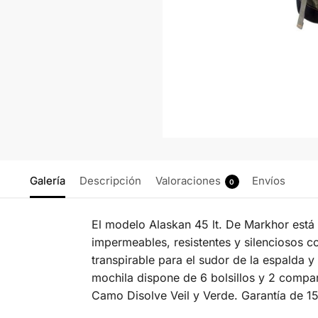
Galería
Descripción
Valoraciones
Envíos
0
El modelo Alaskan 45 lt. De Markhor está p
impermeables, resistentes y silenciosos c
transpirable para el sudor de la espalda
mochila dispone de 6 bolsillos y 2 compa
Camo Disolve Veil y Verde. Garantía de 1