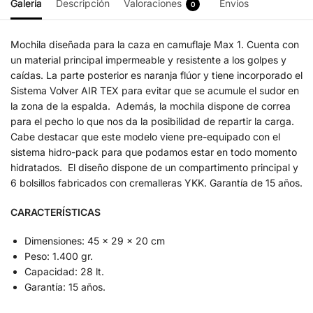
Galería
Descripción
Valoraciones
Envíos
0
Mochila diseñada para la caza en camuflaje Max 1. Cuenta con
un material principal impermeable y resistente a los golpes y
caídas. La parte posterior es naranja flúor y tiene incorporado el
Sistema Volver AIR TEX para evitar que se acumule el sudor en
la zona de la espalda. Además, la mochila dispone de correa
para el pecho lo que nos da la posibilidad de repartir la carga.
Cabe destacar que este modelo viene pre-equipado con el
sistema hidro-pack para que podamos estar en todo momento
hidratados. El diseño dispone de un compartimento principal y
6 bolsillos fabricados con cremalleras YKK. Garantía de 15 años.
CARACTERÍSTICAS
Dimensiones: 45 x 29 x 20 cm
Peso: 1.400 gr.
Capacidad: 28 lt.
Garantía: 15 años.