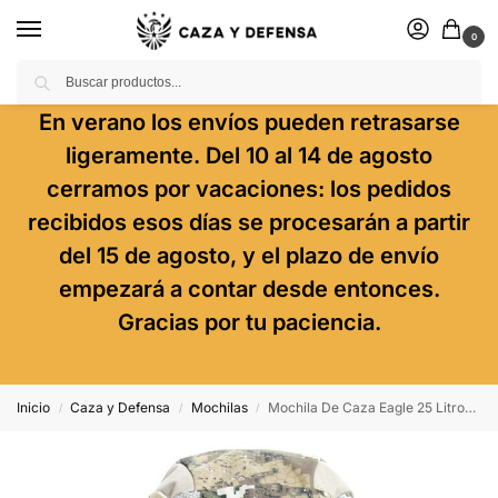
0
Buscar
En verano los envíos pueden retrasarse
ligeramente. Del 10 al 14 de agosto
cerramos por vacaciones: los pedidos
recibidos esos días se procesarán a partir
del 15 de agosto, y el plazo de envío
empezará a contar desde entonces.
Gracias por tu paciencia.
Inicio
Caza y Defensa
Mochilas
Mochila De Caza Eagle 25 Litros Markhor – Camo Veil
/
/
/