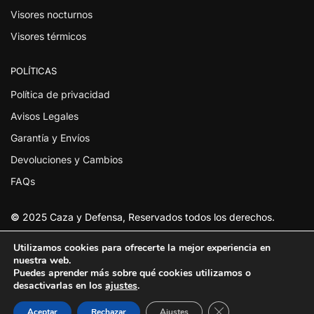
Visores nocturnos
Visores térmicos
POLÍTICAS
Política de privacidad
Avisos Legales
Garantía y Envíos
Devoluciones y Cambios
FAQs
©
2025 Caza y Defensa, Reservados todos los derechos.
Utilizamos cookies para ofrecerte la mejor experiencia en
nuestra web.
Puedes aprender más sobre qué cookies utilizamos o
desactivarlas en los
ajustes
.
Cerrar el banner de
Aceptar
Rechazar
Ajustes