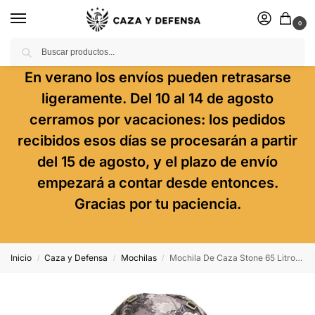
0
Buscar
En verano los envíos pueden retrasarse
ligeramente. Del 10 al 14 de agosto
cerramos por vacaciones: los pedidos
recibidos esos días se procesarán a partir
del 15 de agosto, y el plazo de envío
empezará a contar desde entonces.
Gracias por tu paciencia.
Inicio
Caza y Defensa
Mochilas
Mochila De Caza Stone 65 Litros Markhor – Camo Viper
/
/
/