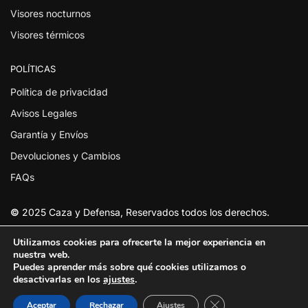
Visores nocturnos
Visores térmicos
POLÍTICAS
Política de privacidad
Avisos Legales
Garantía y Envíos
Devoluciones y Cambios
FAQs
©
2025 Caza y Defensa, Reservados todos los derechos.
Utilizamos cookies para ofrecerte la mejor experiencia en
nuestra web.
Puedes aprender más sobre qué cookies utilizamos o
desactivarlas en los
ajustes
.
Cerrar el banner de
Aceptar
Rechazar
Ajustes