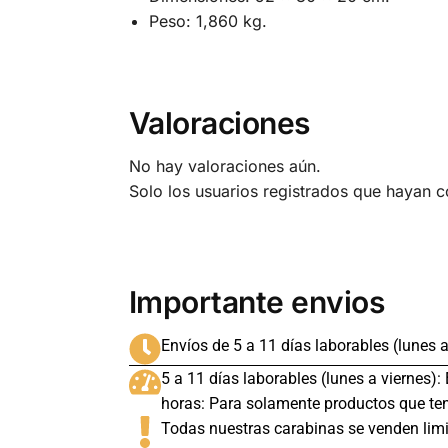
Peso: 1,860 kg.
Valoraciones
No hay valoraciones aún.
Solo los usuarios registrados que hayan 
Importante envios
Envíos de 5 a 11 días laborables (lunes a
5 a 11 días laborables (lunes a viernes):
horas: Para solamente productos que ten
Todas nuestras carabinas se venden limi