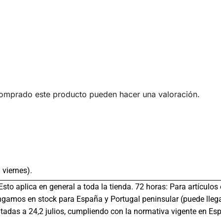
comprado este producto pueden hacer una valoración.
 viernes).
 Esto aplica en general a toda la tienda. 72 horas: Para artículo
gamos en stock para España y Portugal peninsular (puede llega
tadas a 24,2 julios, cumpliendo con la normativa vigente en Es