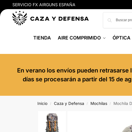
SERVICIO FX AIRGUNS ESPAÑA
TIENDA
AIRE COMPRIMIDO
ÓPTICA
En verano los envíos pueden retrasarse l
días se procesarán a partir del 15 de 
Inicio
Caza y Defensa
Mochilas
Mochila D
/
/
/