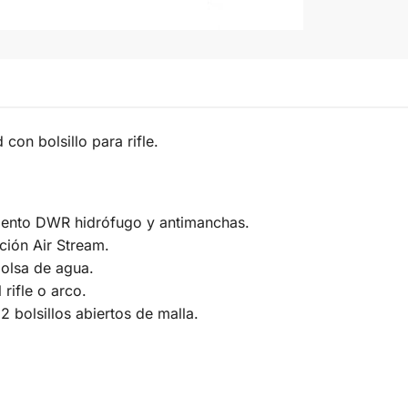
con bolsillo para rifle.
amiento DWR hidrófugo y antimanchas.
ción Air Stream.
bolsa de agua.
 rifle o arco.
, 2 bolsillos abiertos de malla.