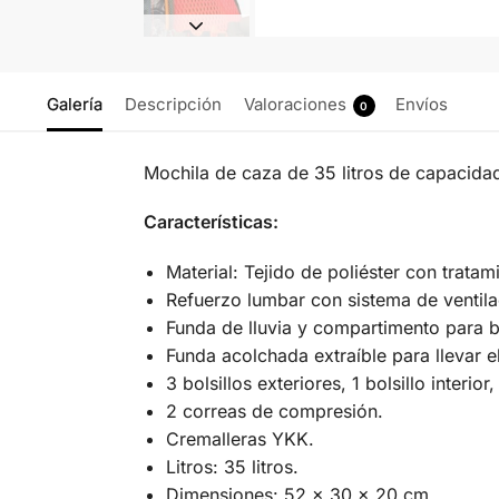
Galería
Descripción
Valoraciones
Envíos
0
Mochila de caza de 35 litros de capacidad 
Características:
Material: Tejido de poliéster con trat
Refuerzo lumbar con sistema de ventila
Funda de lluvia y compartimento para 
Funda acolchada extraíble para llevar el
3 bolsillos exteriores, 1 bolsillo interior
2 correas de compresión.
Cremalleras YKK.
Litros: 35 litros.
Dimensiones: 52 x 30 x 20 cm.