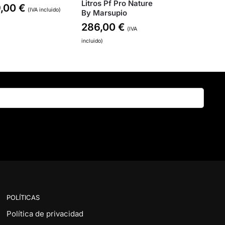
Litros Pf Pro Nature
9,00
€
(IVA incluido)
By Marsupio
286,00
€
(IVA
incluido)
Buscar
POLÍTICAS
Política de privacidad