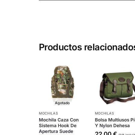
Productos relacionado
Agotado
MOCHILAS
MOCHILAS
Mochila Caza Con
Bolsa Multiusos Pi
Sistema Hook De
Y Nylon Dehesa
Apertura Suede
22,00
€