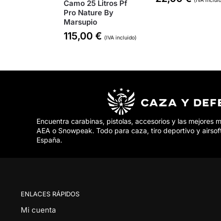
(IVA inclui
Camo 25 Litros Pf
Pro Nature By
Marsupio
115,00
€
(IVA incluido)
Encuentra carabinas, pistolas, accesorios y las mejores 
AEA o Snowpeak. Todo para caza, tiro deportivo y airsof
España.
ENLACES RÁPIDOS
Mi cuenta