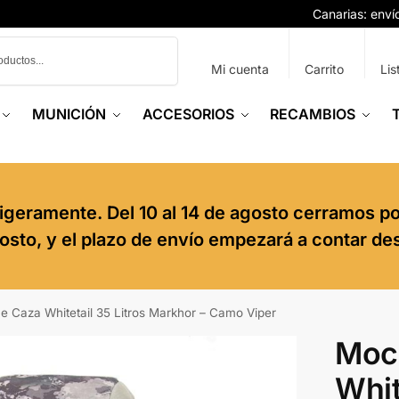
Canarias: env
Buscar
Mi cuenta
Carrito
Lis
MUNICIÓN
ACCESORIOS
RECAMBIOS
igeramente. Del 10 al 14 de agosto cerramos p
agosto, y el plazo de envío empezará a contar de
e Caza Whitetail 35 Litros Markhor – Camo Viper
Moc
Whit