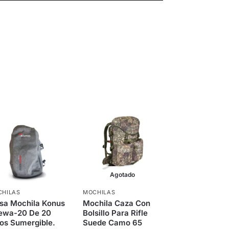
Agotado
HILAS
MOCHILAS
sa Mochila Konus
Mochila Caza Con
ewa-20 De 20
Bolsillo Para Rifle
ros Sumergible.
Suede Camo 65