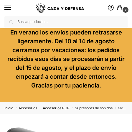
0
Buscar
En verano los envíos pueden retrasarse
ligeramente. Del 10 al 14 de agosto
cerramos por vacaciones: los pedidos
recibidos esos días se procesarán a partir
del 15 de agosto, y el plazo de envío
empezará a contar desde entonces.
Gracias por tu paciencia.
Inicio
Accesorios
Accesorios PCP
Supresores de sonidos
Moderador DonnyFL Shogun 1/2 UNF
/
/
/
/