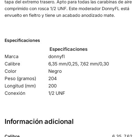
tapa del extremo trasero.
Apto para todas las carabinas de aire
comprimido con rosca 1/2 UNF.
Este moderador DonnyFL está
envuelto en fieltro y tiene un acabado anodizado mate.
Especificaciones
Especificaciones
Marca
donnyfl
Calibre
6,35 mm/0,25, 7,62 mm/0,30
Color
Negro
Peso (gramos)
204
Longitud (mm)
200
Conexión
1/2 UNF
Información adicional
Calibre
6.35, 7.62