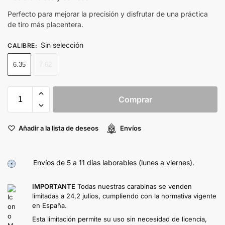
Perfecto para mejorar la precisión y disfrutar de una práctica
de tiro más placentera.
Sin selección
CALIBRE
:
6.35
7.62
Comprar
Añadir a la lista de deseos
Envíos
Envíos de 5 a 11 días laborables (lunes a viernes).
IMPORTANTE
Todas nuestras carabinas se venden
limitadas a 24,2 julios, cumpliendo con la normativa vigente
en España.
Esta limitación permite su uso sin necesidad de licencia,