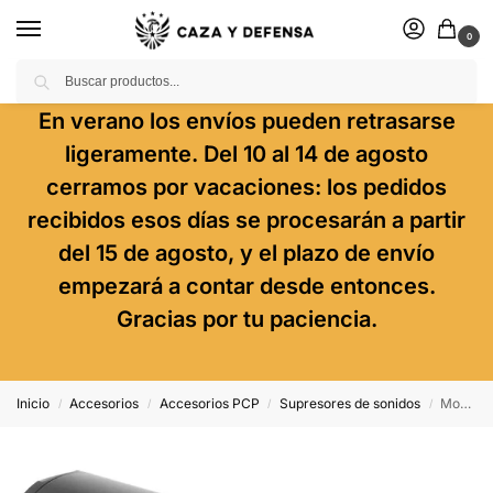
0
Buscar
En verano los envíos pueden retrasarse
ligeramente. Del 10 al 14 de agosto
cerramos por vacaciones: los pedidos
recibidos esos días se procesarán a partir
del 15 de agosto, y el plazo de envío
empezará a contar desde entonces.
Gracias por tu paciencia.
Inicio
Accesorios
Accesorios PCP
Supresores de sonidos
Moderador DonnyFL Sumo 1/2 UNF
/
/
/
/