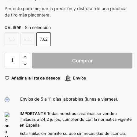
Perfecto para mejorar la precisión y disfrutar de una práctica
de tiro más placentera.
Sin selección
CALIBRE
:
5.5
6.35
7.62
Comprar
Añadir a la lista de deseos
Envíos
Envíos de 5 a 11 días laborables (lunes a viernes).
IMPORTANTE
Todas nuestras carabinas se venden
limitadas a 24,2 julios, cumpliendo con la normativa vigente
en España.
Esta limitación permite su uso sin necesidad de licencia,