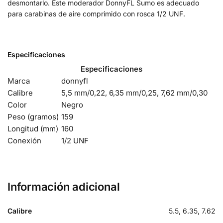
desmontarlo. Este moderador DonnyFL Sumo es adecuado
para carabinas de aire comprimido con rosca 1/2 UNF.
Especificaciones
Especificaciones
Marca
donnyfl
Calibre
5,5 mm/0,22, 6,35 mm/0,25, 7,62 mm/0,30
Color
Negro
Peso (gramos)
159
Longitud (mm)
160
Conexión
1/2 UNF
Información adicional
Calibre
5.5, 6.35, 7.62