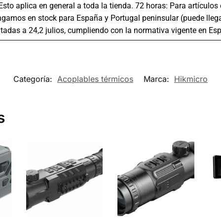
 Esto aplica en general a toda la tienda. 72 horas: Para artículo
gamos en stock para España y Portugal peninsular (puede llega
tadas a 24,2 julios, cumpliendo con la normativa vigente en Es
Categoría:
Acoplables térmicos
Marca:
Hikmicro
s