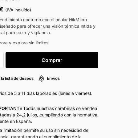
€
(IVA incluido)
rendimiento nocturno con el ocular HikMicro
iseñado para ofrecer una visión térmica nítida y
eal para caza y vigilancia.
ra y explora sin límites!
Comprar
 la lista de deseos
Envíos
íos de 5 a 11 días laborables (lunes a viernes).
PORTANTE
Todas nuestras carabinas se venden
itadas a 24,2 julios, cumpliendo con la normativa
ente en España.
a limitación permite su uso sin necesidad de
encia, garantizando el cumplimiento de la