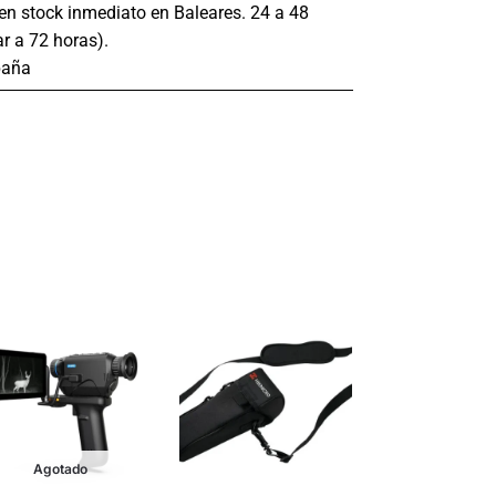
s en stock inmediato en Baleares. 24 a 48
r a 72 horas).
paña
Agotado