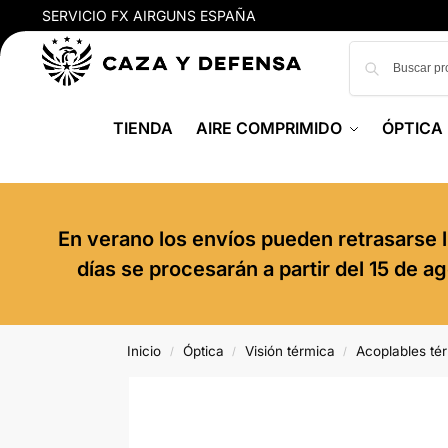
SERVICIO FX AIRGUNS ESPAÑA
TIENDA
AIRE COMPRIMIDO
ÓPTICA
En verano los envíos pueden retrasarse l
días se procesarán a partir del 15 de 
Inicio
Óptica
Visión térmica
Acoplables té
/
/
/