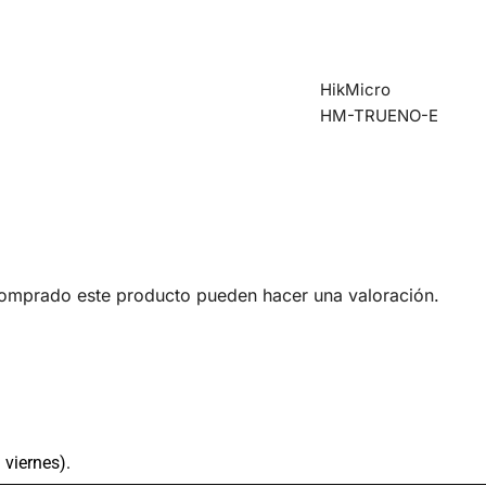
HikMicro
HM-TRUENO-E
comprado este producto pueden hacer una valoración.
 viernes).