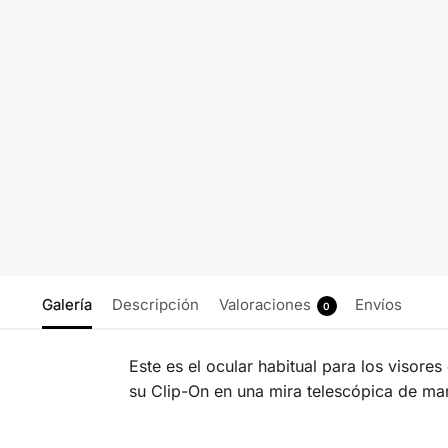
Galería
Descripción
Valoraciones
Envíos
0
Este es el ocular habitual para los visore
su Clip-On en una mira telescópica de mano