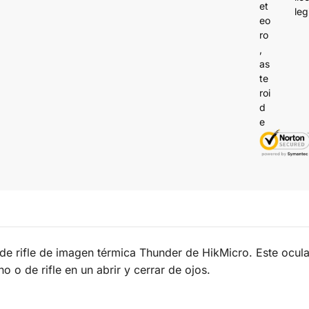
leg
s de rifle de imagen térmica Thunder de HikMicro. Este ocula
 o de rifle en un abrir y cerrar de ojos.